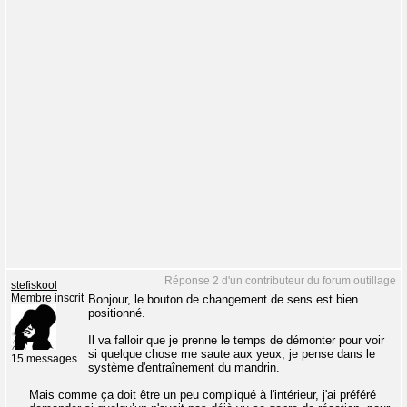
Réponse 2 d'un contributeur du forum outillage
stefiskool
Membre inscrit
Bonjour, le bouton de changement de sens est bien
positionné.
Il va falloir que je prenne le temps de démonter pour voir
si quelque chose me saute aux yeux, je pense dans le
15 messages
système d'entraînement du mandrin.
Mais comme ça doit être un peu compliqué à l'intérieur, j'ai préféré