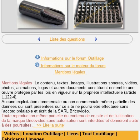
Liste des questions
Informations sur le forum Outillage
Informations sur le moteur du forum
Mentions légales
Mentions légales :
Le contenu, textes, images, illustrations sonores, vidéos,
photos, animations, logos et autres documents constituent ensemble une
œuvre protégée par les lois en vigueur sur la propriété intellectuelle (article
L.122-4).
Aucune exploitation commerciale ou non commerciale même partielle des
données qui sont présentées sur ce site ne pourra être effectuée sans
l'accord préalable et écrit de la SARL Bricovidéo.
Toute reproduction même partielle du contenu de ce site et de l'utilisation
de la marque Bricovidéo sans autorisation sont interdites et donneront suite
à des poursuites.
>> Lire la suite
Vidéos
|
Location Outillage
|
Liens
|
Tout l'outillage
|
Fabricants
|
Images