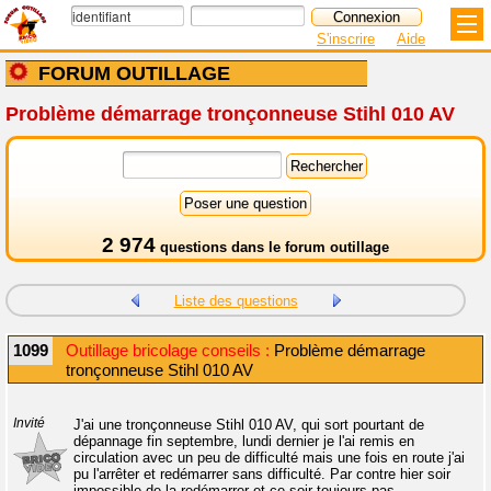
S'inscrire
Aide
FORUM OUTILLAGE
Problème démarrage tronçonneuse Stihl 010 AV
2 974
questions dans le
forum outillage
Liste des questions
1099
Outillage bricolage conseils :
Problème démarrage
tronçonneuse Stihl 010 AV
Invité
J'ai une tronçonneuse Stihl 010 AV, qui sort pourtant de
dépannage fin septembre, lundi dernier je l'ai remis en
circulation avec un peu de difficulté mais une fois en route j'ai
pu l'arrêter et redémarrer sans difficulté. Par contre hier soir
impossible de la redémarrer et ce soir toujours pas.