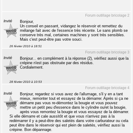
Forum outillage bricolage 2
Invité
Bonjour,
Un conseil en passant, vidangez le réservoir et remettez du
mélange fait avec de l'essence très récente. Le sans plomb se
conserve très mal, certaines machines y sont très sensibles.
Mais c'est peut-être pas votre souci.
26 février 2010 à 18:51
Forum outillage bricolage 3
Invité
Bonjour... en complément à la réponse (2), vérifiez aussi que la
crépine n'est pas obstruée par des résidus.
Cordialement.
28 février 2010 à 10:53
Forum outillage bricolage 4
Invité
Bonjour, regardez si vous avez de l'allumage, s'il y en a tant
mieux, remonter tout et essayez de la démarrer. Après si ça ne
démarre pas vous re-démontez la bougie et vous pouvez
mettre un petit peu d'essence dans le cylindre ou/et la bougie,
après vous remontez la bougie et vous essayez de la démarrer.
Si elle démarre et cale aussitôt et que vous n'arrivez pas à la
redémarrer il y a peut-être des saletés dans votre carburateur ou cela
peut être dans le réservoir qui est plein de saletés, vérifiez aussi la
crépine. Bon dépannage.