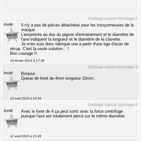
Outillage maison bricolage 2
Invité
Il n'y a pas de pièces détachées pour les tronçonneuses de la
marque.
L'empreinte au dos du pignon d'entrainement et le diamètre de
l'axe indiquent la longueur et le diamètre de la clavette.
Je m'en suis donc fabriqué une à partir d'une tige d'acier de
récup. C'est la seule solution... !
Bon courage !!
18 février 2014 à 17:38
Outillage maison bricolage 3
Invité
Bonjour.
Queue de foret de 4mm longueur 15mm.
12 avril 2019 à 15:26
Outillage maison bricolage 4
Invité
Avec le foret de 4 ça peut sortir avec la force centrifuge
puisque l'axe est totalement percé sur le même diamètre.
12 avril 2019 à 21:45