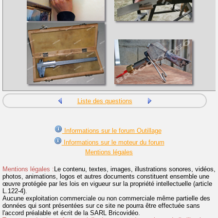
Liste des questions
Informations sur le forum Outillage
Informations sur le moteur du forum
Mentions légales
Mentions légales :
Le contenu, textes, images, illustrations sonores, vidéos,
photos, animations, logos et autres documents constituent ensemble une
œuvre protégée par les lois en vigueur sur la propriété intellectuelle (article
L.122-4).
Aucune exploitation commerciale ou non commerciale même partielle des
données qui sont présentées sur ce site ne pourra être effectuée sans
l'accord préalable et écrit de la SARL Bricovidéo.