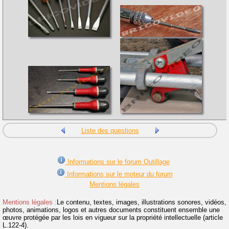
Liste des questions
Informations sur le forum Outillage
Informations sur le moteur du forum
Mentions légales
Mentions légales :
Le contenu, textes, images, illustrations sonores, vidéos,
photos, animations, logos et autres documents constituent ensemble une
œuvre protégée par les lois en vigueur sur la propriété intellectuelle (article
L.122-4).