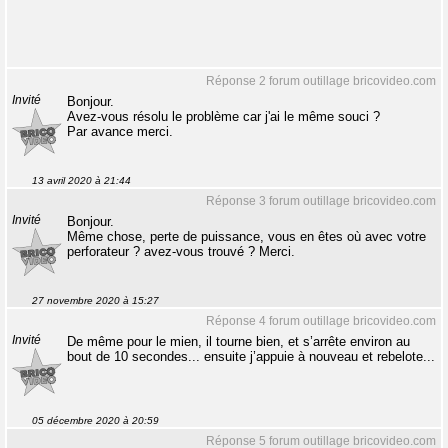
Réponse 2 forum outillage bricovideo.com
Invité
Bonjour.
Avez-vous résolu le problème car j'ai le même souci ?
Par avance merci.
13 avril 2020 à 21:44
Réponse 3 forum outillage bricovideo.com
Invité
Bonjour.
Même chose, perte de puissance, vous en êtes où avec votre
perforateur ? avez-vous trouvé ? Merci.
27 novembre 2020 à 15:27
Réponse 4 forum outillage bricovideo.com
Invité
De même pour le mien, il tourne bien, et s’arrête environ au
bout de 10 secondes... ensuite j’appuie à nouveau et rebelote...
05 décembre 2020 à 20:59
Réponse 5 forum outillage bricovideo.com