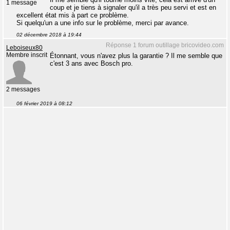
1 message
coup et je tiens à signaler qu'il a très peu servi et est en
excellent état mis à part ce problème.
Si quelqu'un a une info sur le problème, merci par avance.
02 décembre 2018 à 19:44
Réponse 1 forum outillage bricovideo.com
Leboiseux80
Membre inscrit
Étonnant, vous n'avez plus la garantie ? Il me semble que
c'est 3 ans avec Bosch pro.
2 messages
06 février 2019 à 08:12