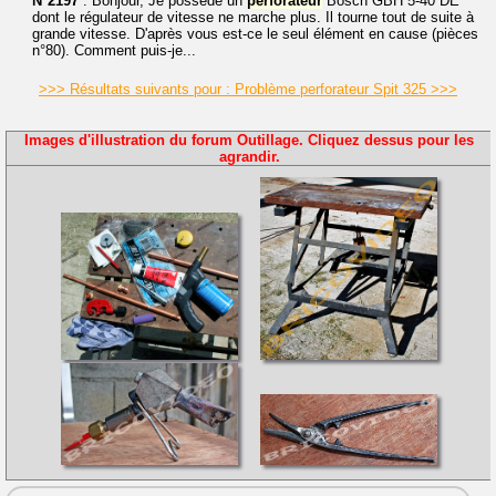
N°2197
: Bonjour, Je possède un
perforateur
Bosch GBH 5-40 DE
dont le régulateur de vitesse ne marche plus. Il tourne tout de suite à
grande vitesse. D'après vous est-ce le seul élément en cause (pièces
n°80). Comment puis-je...
>>> Résultats suivants pour : Problème perforateur Spit 325 >>>
Images d'illustration du forum Outillage. Cliquez dessus pour les
agrandir.