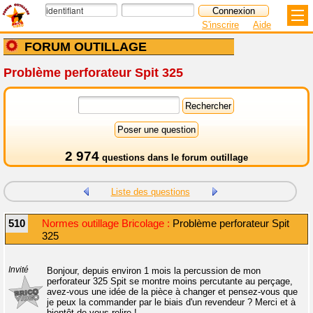
S'inscrire
Aide
FORUM OUTILLAGE
Problème perforateur Spit 325
2 974
questions dans le
forum outillage
Liste des questions
510
Normes outillage Bricolage :
Problème perforateur Spit
325
Invité
Bonjour, depuis environ 1 mois la percussion de mon
perforateur 325 Spit se montre moins percutante au perçage,
avez-vous une idée de la pièce à changer et pensez-vous que
je peux la commander par le biais d'un revendeur ? Merci et à
bientôt de vous relire !