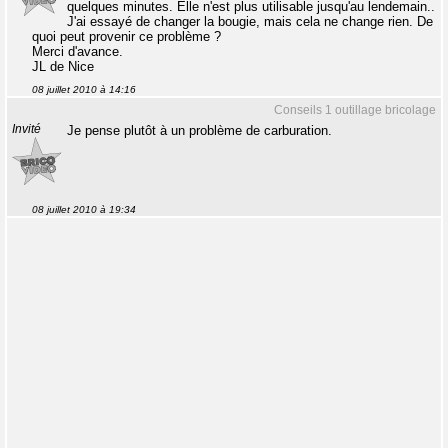
quelques minutes. Elle n'est plus utilisable jusqu'au lendemain..
J'ai essayé de changer la bougie, mais cela ne change rien. De
quoi peut provenir ce problème ?
Merci d'avance.
JL de Nice
08 juillet 2010 à 14:16
Conseils 1 outillage bricolage
Invité
Je pense plutôt à un problème de carburation.
08 juillet 2010 à 19:34