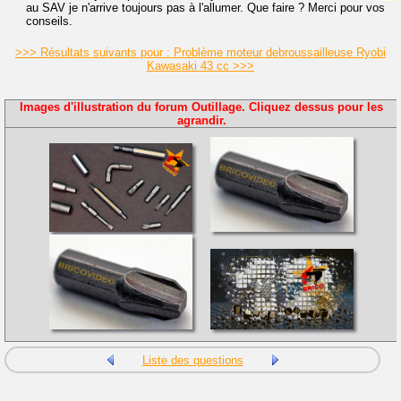
au SAV je n'arrive toujours pas à l'allumer. Que faire ? Merci pour vos
conseils.
>>> Résultats suivants pour : Problème moteur debroussailleuse Ryobi
Kawasaki 43 cc >>>
Images d'illustration du forum Outillage. Cliquez dessus pour les
agrandir.
Liste des questions