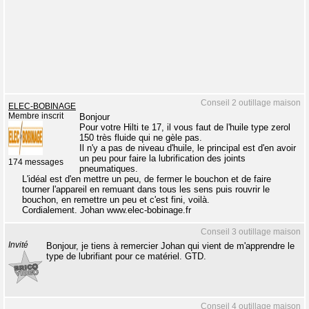
Conseil 2 outillage maison
ELEC-BOBINAGE
Membre inscrit
Bonjour
Pour votre Hilti te 17, il vous faut de l'huile type zerol
150 très fluide qui ne gèle pas.
Il n'y a pas de niveau d'huile, le principal est d'en avoir
un peu pour faire la lubrification des joints
174 messages
pneumatiques.
L'idéal est d'en mettre un peu, de fermer le bouchon et de faire
tourner l'appareil en remuant dans tous les sens puis rouvrir le
bouchon, en remettre un peu et c'est fini, voilà.
Cordialement. Johan www.elec-bobinage.fr
Conseil 3 outillage maison
Invité
Bonjour, je tiens à remercier Johan qui vient de m'apprendre le
type de lubrifiant pour ce matériel. GTD.
Conseil 4 outillage maison