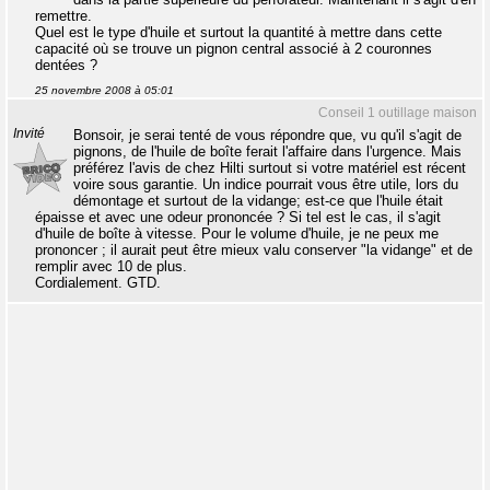
remettre.
Quel est le type d'huile et surtout la quantité à mettre dans cette
capacité où se trouve un pignon central associé à 2 couronnes
dentées ?
25 novembre 2008 à 05:01
Conseil 1 outillage maison
Invité
Bonsoir, je serai tenté de vous répondre que, vu qu'il s'agit de
pignons, de l'huile de boîte ferait l'affaire dans l'urgence. Mais
préférez l'avis de chez Hilti surtout si votre matériel est récent
voire sous garantie. Un indice pourrait vous être utile, lors du
démontage et surtout de la vidange; est-ce que l'huile était
épaisse et avec une odeur prononcée ? Si tel est le cas, il s'agit
d'huile de boîte à vitesse. Pour le volume d'huile, je ne peux me
prononcer ; il aurait peut être mieux valu conserver "la vidange" et de
remplir avec 10 de plus.
Cordialement. GTD.