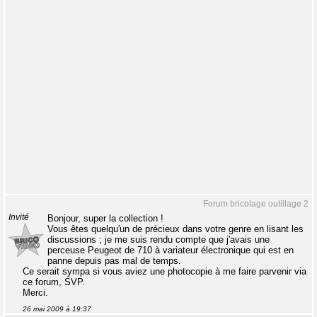
Forum bricolage outillage 2
Invité
Bonjour, super la collection !
Vous êtes quelqu'un de précieux dans votre genre en lisant les
discussions ; je me suis rendu compte que j'avais une
perceuse Peugeot de 710 à variateur électronique qui est en
panne depuis pas mal de temps.
Ce serait sympa si vous aviez une photocopie à me faire parvenir via
ce forum, SVP.
Merci.
26 mai 2009 à 19:37