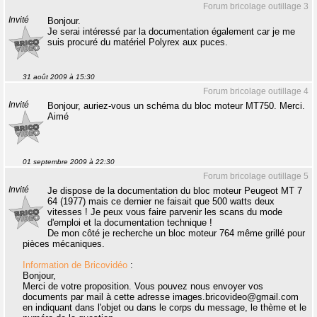
Forum bricolage outillage 3
Invité
Bonjour.
Je serai intéressé par la documentation également car je me
suis procuré du matériel Polyrex aux puces.
31 août 2009 à 15:30
Forum bricolage outillage 4
Invité
Bonjour, auriez-vous un schéma du bloc moteur MT750. Merci.
Aimé
01 septembre 2009 à 22:30
Forum bricolage outillage 5
Invité
Je dispose de la documentation du bloc moteur Peugeot MT 7
64 (1977) mais ce dernier ne faisait que 500 watts deux
vitesses ! Je peux vous faire parvenir les scans du mode
d'emploi et la documentation technique !
De mon côté je recherche un bloc moteur 764 même grillé pour
pièces mécaniques.
Information de Bricovidéo
:
Bonjour,
Merci de votre proposition. Vous pouvez nous envoyer vos
documents par mail à cette adresse images.bricovideo@gmail.com
en indiquant dans l'objet ou dans le corps du message, le thème et le