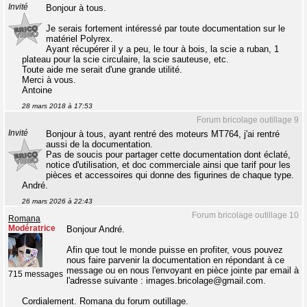
Invité
Bonjour à tous.
Je serais fortement intéressé par toute documentation sur le
matériel Polyrex.
Ayant récupérer il y a peu, le tour à bois, la scie a ruban, 1
plateau pour la scie circulaire, la scie sauteuse, etc.
Toute aide me serait d'une grande utilité.
Merci à vous.
Antoine
28 mars 2018 à 17:53
Forum bricolage outillage 9
Invité
Bonjour à tous, ayant rentré des moteurs MT764, j'ai rentré
aussi de la documentation.
Pas de soucis pour partager cette documentation dont éclaté,
notice d'utilisation, et doc commerciale ainsi que tarif pour les
pièces et accessoires qui donne des figurines de chaque type.
André.
26 mars 2026 à 22:43
Forum bricolage outillage 10
Romana
Modératrice
Bonjour André.
Afin que tout le monde puisse en profiter, vous pouvez
nous faire parvenir la documentation en répondant à ce
message ou en nous l'envoyant en pièce jointe par email à
715 messages
l'adresse suivante : images.bricolage@gmail.com.
Cordialement. Romana du forum outillage.