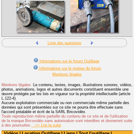
Liste des questions
Informations sur le forum Outillage
Informations sur le moteur du forum
Mentions légales
Mentions légales :
Le contenu, textes, images, illustrations sonores, vidéos,
photos, animations, logos et autres documents constituent ensemble une
œuvre protégée par les lois en vigueur sur la propriété intellectuelle (article
L.122-4).
Aucune exploitation commerciale ou non commerciale même partielle des
données qui sont présentées sur ce site ne pourra être effectuée sans
l'accord préalable et écrit de la SARL Bricovidéo.
Toute reproduction même partielle du contenu de ce site et de l'utilisation
de la marque Bricovidéo sans autorisation sont interdites et donneront suite
à des poursuites.
>> Lire la suite
Vidéos
|
Location Outillage
|
Liens
|
Tout l'outillage
|