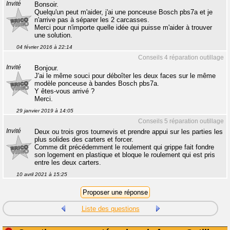
Invité
Bonsoir.
Quelqu'un peut m'aider, j'ai une ponceuse Bosch pbs7a et je
n'arrive pas à séparer les 2 carcasses.
Merci pour n'importe quelle idée qui puisse m'aider à trouver
une solution.
04 février 2016 à 22:14
Conseils 4 réparation outillage
Invité
Bonjour.
J'ai le même souci pour déboîter les deux faces sur le même
modèle ponceuse à bandes Bosch pbs7a.
Y êtes-vous arrivé ?
Merci.
29 janvier 2019 à 14:05
Conseils 5 réparation outillage
Invité
Deux ou trois gros tournevis et prendre appui sur les parties les
plus solides des carters et forcer.
Comme dit précédemment le roulement qui grippe fait fondre
son logement en plastique et bloque le roulement qui est pris
entre les deux carters.
10 avril 2021 à 15:25
Liste des questions