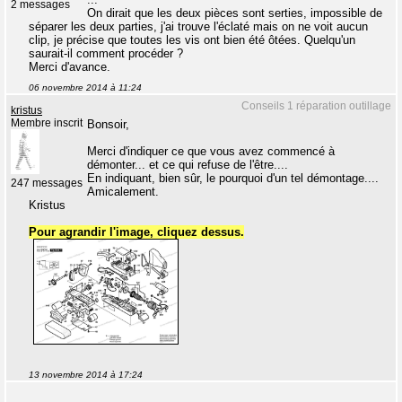
2 messages
On dirait que les deux pièces sont serties, impossible de
séparer les deux parties, j'ai trouve l'éclaté mais on ne voit aucun
clip, je précise que toutes les vis ont bien été ôtées. Quelqu'un
saurait-il comment procéder ?
Merci d'avance.
06 novembre 2014 à 11:24
Conseils 1 réparation outillage
kristus
Membre inscrit
Bonsoir,
Merci d'indiquer ce que vous avez commencé à
démonter... et ce qui refuse de l'être....
En indiquant, bien sûr, le pourquoi d'un tel démontage....
247 messages
Amicalement.
Kristus
Pour agrandir l'image, cliquez dessus.
13 novembre 2014 à 17:24