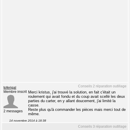
Conseils 2 réparation outillage
toferigal
Membre inscrit
Merci kristus, j'ai trouvé la solution, en fait c'était un
roulement qui avait fondu et du coup avait scellé les deux
parties du carter, en y allant doucement, j'ai limité la
casse.
Reste plus qu'à commander les pièces mais merci tout de
2 messages
même.
14 novembre 2014 à 18:38
Conseils 3 réparation outillage