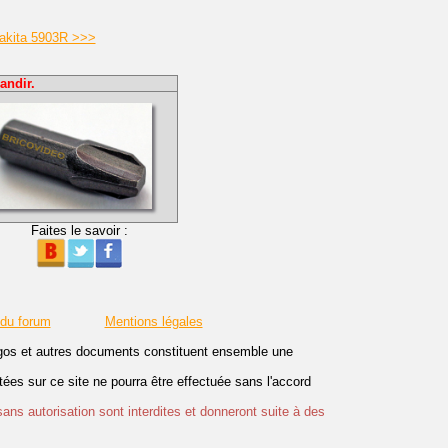
Makita 5903R >>>
andir.
Faites le savoir :
 du forum
Mentions légales
logos et autres documents constituent ensemble une
es sur ce site ne pourra être effectuée sans l'accord
sans autorisation sont interdites et donneront suite à des