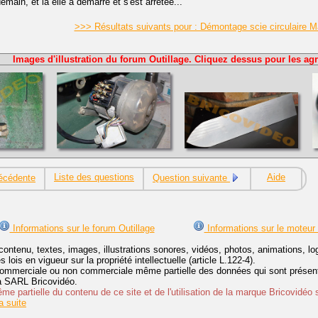
demain, et là elle a démarré et s'est arrêtée...
>>> Résultats suivants pour : Démontage scie circulaire 
Images d'illustration du forum Outillage. Cliquez dessus pour les agr
Liste des questions
Aide
écédente
Question suivante
Informations sur le forum Outillage
Informations sur le moteur
contenu, textes, images, illustrations sonores, vidéos, photos, animations, 
lois en vigueur sur la propriété intellectuelle (article L.122-4).
ommerciale ou non commerciale même partielle des données qui sont présenté
 la SARL Bricovidéo.
e partielle du contenu de ce site et de l'utilisation de la marque Bricovidéo 
 suite