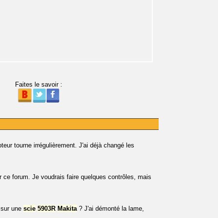
Faites le savoir :
teur tourne irrégulièrement. J'ai déjà changé les
ur ce forum. Je voudrais faire quelques contrôles, mais
e sur une
scie
5903R
Makita
? J'ai démonté la lame,