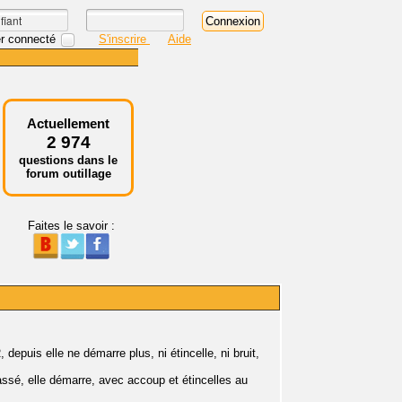
r connecté
S'inscrire
Aide
Actuellement
2 974
questions dans le
forum outillage
Faites le savoir :
epuis elle ne démarre plus, ni étincelle, ni bruit,
 cassé, elle démarre, avec accoup et étincelles au