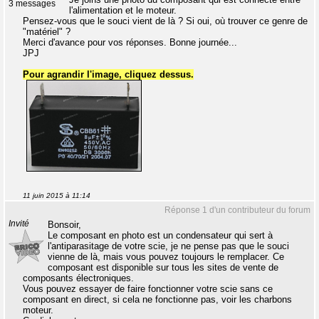
3 messages
l'alimentation et le moteur.
Pensez-vous que le souci vient de là ? Si oui, où trouver ce genre de
"matériel" ?
Merci d'avance pour vos réponses. Bonne journée...
JPJ
Pour agrandir l'image, cliquez dessus.
11 juin 2015 à 11:14
Réponse 1 d'un contributeur du forum
Invité
Bonsoir,
Le composant en photo est un condensateur qui sert à
l'antiparasitage de votre scie, je ne pense pas que le souci
vienne de là, mais vous pouvez toujours le remplacer. Ce
composant est disponible sur tous les sites de vente de
composants électroniques.
Vous pouvez essayer de faire fonctionner votre scie sans ce
composant en direct, si cela ne fonctionne pas, voir les charbons
moteur.