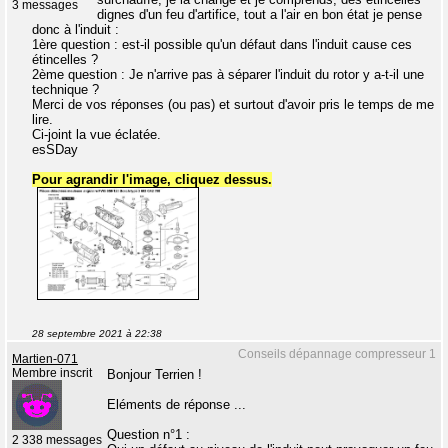
3 messages
dignes d'un feu d'artifice, tout a l'air en bon état je pense
donc à l'induit :
1ère question : est-il possible qu'un défaut dans l'induit cause ces
étincelles ?
2ème question : Je n'arrive pas à séparer l'induit du rotor y a-t-il une
technique ?
Merci de vos réponses (ou pas) et surtout d'avoir pris le temps de me
lire.
Ci-joint la vue éclatée.
esSDay
Pour agrandir l'image, cliquez dessus.
28 septembre 2021 à 22:38
Conseils dépannage compresseur 1
Martien-071
Membre inscrit
Bonjour Terrien !
Eléments de réponse ...
Question n°1 :
2 338 messages