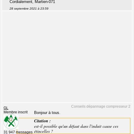
Cordialement, Martien-071
28 septembre 2021 à 23:59
Conseils dépannage compresseur 2
GL
Membre inscrit
Bonjour à tous.
Citation :
est-il possible qu'un défaut dans l'induit cause ces
étincelles ?
31 947 messages