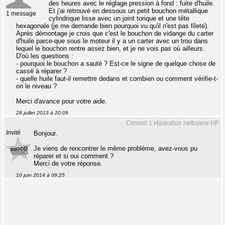
des heures avec le réglage pression à fond : fuite d'huile.
Et j'ai retrouvé en dessous un petit bouchon métallique
1 message
cylindrique lisse avec un joint torique et une tête
hexagonale (je me demande bien pourquoi vu qu'il n'est pas fileté).
Après démontage je crois que c'est le bouchon de vidange du carter
d'huile parce-que sous le moteur il y a un carter avec un trou dans
lequel le bouchon rentre assez bien, et je ne vois pas où ailleurs.
D'où les questions :
- pourquoi le bouchon a sauté ? Est-ce le signe de quelque chose de
cassé à réparer ?
- quelle huile faut-il remettre dedans et combien ou comment vérifie-t-
on le niveau ?
Merci d'avance pour votre aide.
28 juillet 2013 à 20:09
Conseil 1 réparation nettoyeur HP
Invité
Bonjour.
Je viens de rencontrer le même problème, avez-vous pu
réparer et si oui comment ?
Merci de votre réponse.
10 juin 2014 à 09:25