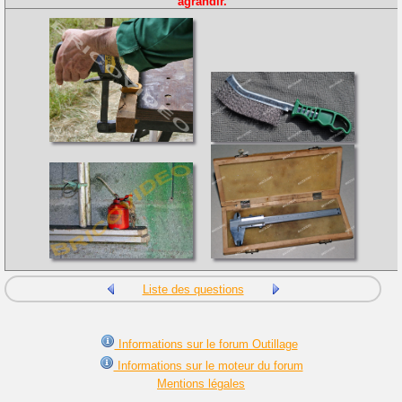
agrandir.
Liste des questions
Informations sur le forum Outillage
Informations sur le moteur du forum
Mentions légales