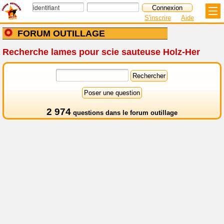
S'inscrire
Aide
FORUM OUTILLAGE
Recherche lames pour scie sauteuse Holz-Her
2 974
questions dans le
forum outillage