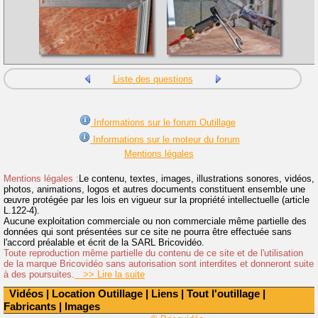
Liste des questions
Informations sur le forum Outillage
Informations sur le moteur du forum
Mentions légales
Mentions légales :
Le contenu, textes, images, illustrations sonores, vidéos,
photos, animations, logos et autres documents constituent ensemble une
œuvre protégée par les lois en vigueur sur la propriété intellectuelle (article
L.122-4).
Aucune exploitation commerciale ou non commerciale même partielle des
données qui sont présentées sur ce site ne pourra être effectuée sans
l'accord préalable et écrit de la SARL Bricovidéo.
Toute reproduction même partielle du contenu de ce site et de l'utilisation
de la marque Bricovidéo sans autorisation sont interdites et donneront suite
à des poursuites.
>> Lire la suite
Vidéos
|
Location Outillage
|
Liens
|
Tout l'outillage
|
Fabricants
|
Images