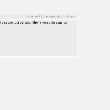
Réponse 1 forum réparation outillage
 vissage, qui est peut-être l'inverse du sens de