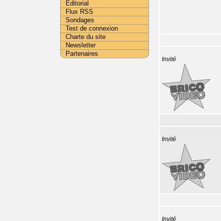
Editorial
Flux RSS
Sondages
Test de connexion
Charte du site
Newsletter
Partenaires
Invité
Invité
Invité