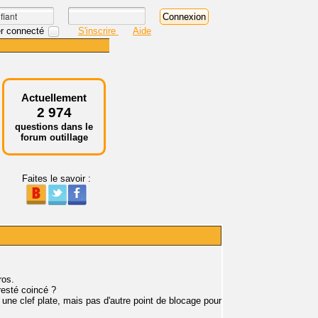
r connecté
S'inscrire
Aide
Actuellement
2 974
questions dans le
forum outillage
Faites le savoir :
ros.
resté coincé ?
 une clef plate, mais pas d'autre point de blocage pour