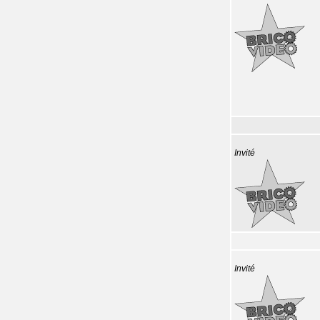
Invité
Invité