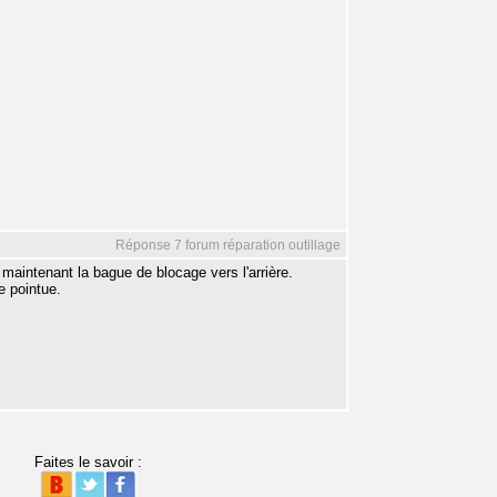
Réponse 7 forum réparation outillage
n maintenant la bague de blocage vers l'arrière.
le pointue.
Faites le savoir :