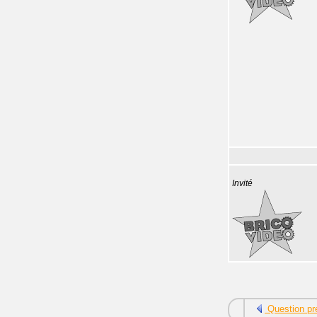
Invité
Question pr