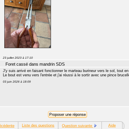
23 juillet 2023 à 17:10
Foret cassé dans mandrin SDS
J'y suis arrivé en faisant fonctionner le marteau burineur vers le sol, tout e
Le bout est venu vers l'entrée et j'ai réussi à le sortir avec une pince brucel
03 juin 2026 à 18:09
Liste des questions
Aide
écédente
Question suivante