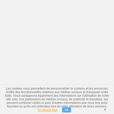
Les cookies nous permettent de personnaliser le contenu et les annonces,
d'offrir des fonctionnalités relatives aux médias sociaux et d'analyser notre
trafic. Nous partageons également des informations sur l'utilisation de notre
site avec nos partenaires de médias sociaux, de publicité et d'analyse, qui
peuvent combiner celles-ci avec d'autres informations que vous leur avez
fournies ou qu'ils ont collectées lors de votre utilisation de leurs services.
×
En savoir plus
Ok