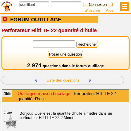
S'inscrire
Aide
FORUM OUTILLAGE
Perforateur Hilti TE 22 quantité d'huile
2 974
questions dans le
forum outillage
Liste des questions
455
Outillages maison bricolage :
Perforateur Hilti TE 22
quantité d'huile
Invité
Bonjour. Quelle est la quantité d'huile à mettre dans un
perforateur HILTI TE 22 ? Merci.