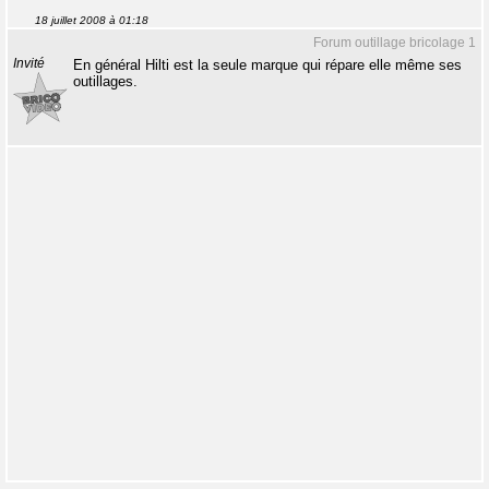
18 juillet 2008 à 01:18
Forum outillage bricolage 1
Invité
En général Hilti est la seule marque qui répare elle même ses
outillages.