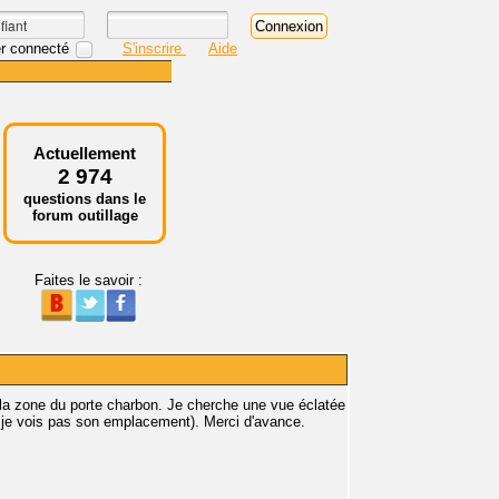
r connecté
S'inscrire
Aide
Actuellement
2 974
questions dans le
forum outillage
Faites le savoir :
 la zone du porte charbon. Je cherche une vue éclatée
et je vois pas son emplacement). Merci d'avance.