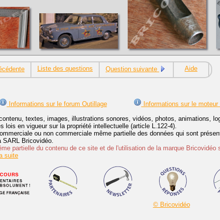
Liste des questions
Aide
écédente
Question suivante
Informations sur le forum Outillage
Informations sur le moteur
contenu, textes, images, illustrations sonores, vidéos, photos, animations, 
lois en vigueur sur la propriété intellectuelle (article L.122-4).
ommerciale ou non commerciale même partielle des données qui sont présenté
 la SARL Bricovidéo.
e partielle du contenu de ce site et de l'utilisation de la marque Bricovidéo 
 suite
© Bricovidéo