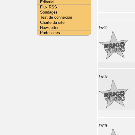
Editorial
Flux RSS
Sondages
Test de connexion
Charte du site
Newsletter
Invité
Partenaires
Invité
Invité