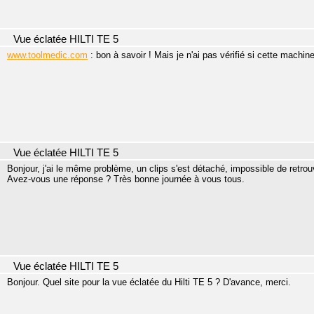
Vue éclatée HILTI TE 5
www.toolmedic.com
: bon à savoir ! Mais je n'ai pas vérifié si cette machine
Vue éclatée HILTI TE 5
Bonjour, j'ai le même problème, un clips s'est détaché, impossible de retro
Avez-vous une réponse ? Très bonne journée à vous tous.
Vue éclatée HILTI TE 5
Bonjour. Quel site pour la vue éclatée du Hilti TE 5 ? D'avance, merci.