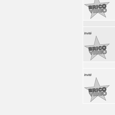
Invité
Invité