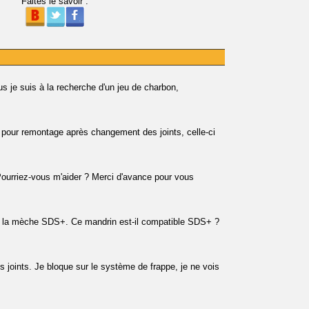
Faites le savoir :
s je suis à la recherche d'un jeu de charbon,
pour remontage après changement des joints, celle-ci
urriez-vous m'aider ? Merci d'avance pour vous
er la mèche SDS+. Ce mandrin est-il compatible SDS+ ?
 joints. Je bloque sur le système de frappe, je ne vois