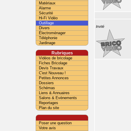
Matériaux
Alarme
Sécurité
Hi-Fi Vidéo
Outillage
Invité
Divers
Électroménager
Téléphonie
Jardinage
Rubriques
Vidéos de bricolage
Fiches Bricolage
Devis Travaux
C'est Nouveau !
Petites Annonces
Dossiers
Schémas
Liens & Annuaires
Salons & Evènements
Reportages
Plan du site
Poser une question
Votre avis