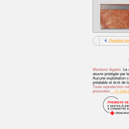
Question pr
Mentions légales :
Le 
œuvre protégée par les 
Aucune exploitation c
préalable et écrit de
Toute reproduction mêm
poursuites.
>> Lire la