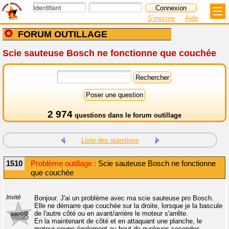
S'inscrire
Aide
FORUM OUTILLAGE
Scie sauteuse Bosch ne fonctionne que couchée
2 974
questions dans le
forum outillage
Liste des questions
1510
Problème outillage :
Scie sauteuse Bosch ne fonctionne
que couchée
Invité
Bonjour. J'ai un problème avec ma scie sauteuse pro Bosch.
Elle ne démarre que couchée sur la droite, lorsque je la bascule
de l'autre côté ou en avant/arrière le moteur s'arrête.
En la maintenant de côté et en attaquant une planche, le
moteur coupe également au bout de quelques secondes.