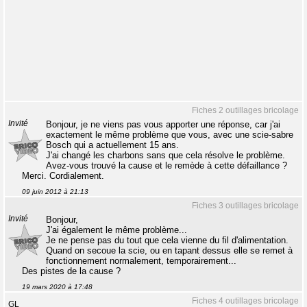
Fiches 2 outillages bricolage
Invité
Bonjour, je ne viens pas vous apporter une réponse, car j'ai
exactement le même problème que vous, avec une scie-sabre
Bosch qui a actuellement 15 ans.
J'ai changé les charbons sans que cela résolve le problème.
Avez-vous trouvé la cause et le remède à cette défaillance ?
Merci. Cordialement.
09 juin 2012 à 21:13
Fiches 3 outillages bricolage
Invité
Bonjour,
J'ai également le même problème...
Je ne pense pas du tout que cela vienne du fil d'alimentation.
Quand on secoue la scie, ou en tapant dessus elle se remet à
fonctionnement normalement, temporairement...
Des pistes de la cause ?
19 mars 2020 à 17:48
Fiches 4 outillages bricolage
GL