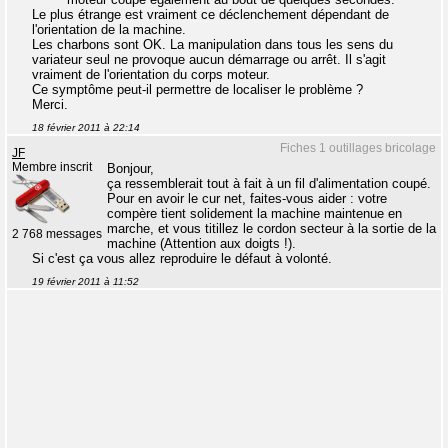
Le plus étrange est vraiment ce déclenchement dépendant de
l'orientation de la machine.
Les charbons sont OK. La manipulation dans tous les sens du
variateur seul ne provoque aucun démarrage ou arrêt. Il s'agit
vraiment de l'orientation du corps moteur.
Ce symptôme peut-il permettre de localiser le problème ?
Merci.
18 février 2011 à 22:14
Fiches 1 outillages bricolage
JF
Membre inscrit
Bonjour,
ça ressemblerait tout à fait à un fil d'alimentation coupé.
Pour en avoir le cur net, faites-vous aider : votre
compère tient solidement la machine maintenue en
marche, et vous titillez le cordon secteur à la sortie de la
2 768 messages
machine (Attention aux doigts !).
Si c'est ça vous allez reproduire le défaut à volonté.
19 février 2011 à 11:52