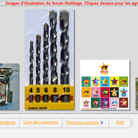
Images d'illustration du forum Outillage. Cliquez dessus pour les agr
Liste des questions
Aide
écédente
Question suivante