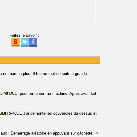
Faites le savoir :
e ne marche plus. Il tourne tout de suite à grande
5
-
40
DCE, pour remonter ma machine. Après avoir fait
GBH
5
-40DE J'ai démonté les couvercles du dessus et
iaux : Démarrage aléatoire en appuyant sur gâchette =>