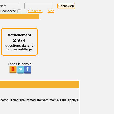
r connecté
S'inscrire
Aide
Actuellement
2 974
questions dans le
forum outillage
Faites le savoir :
le béton, il débraye immédiatement même sans appuyer