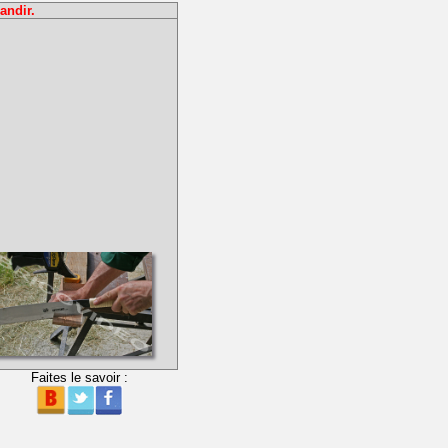
andir.
Faites le savoir :