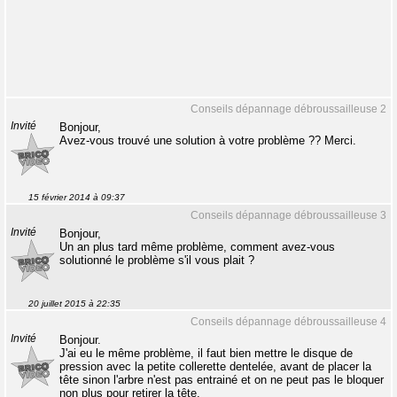
Conseils dépannage débroussailleuse 2
Invité
Bonjour,
Avez-vous trouvé une solution à votre problème ?? Merci.
15 février 2014 à 09:37
Conseils dépannage débroussailleuse 3
Invité
Bonjour,
Un an plus tard même problème, comment avez-vous
solutionné le problème s'il vous plait ?
20 juillet 2015 à 22:35
Conseils dépannage débroussailleuse 4
Invité
Bonjour.
J'ai eu le même problème, il faut bien mettre le disque de
pression avec la petite collerette dentelée, avant de placer la
tête sinon l'arbre n'est pas entrainé et on ne peut pas le bloquer
non plus pour retirer la tête.