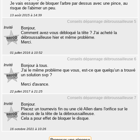
Je vais essayer de bloquer l'arbre par dessus avec une pince, au
risque de l'abimer un peu.
13 août 2015 à 14:39
Conseils dépannage débroussailleuse 5
Invité
Bonjour,
Comment avez-vous débloqué la tête ? J'ai acheté la
débroussailleuse hier et même problème.
Merci.
01 juillet 2016 à 10:52
Conseils dépannage débroussailleuse 6
Invité
Bonjour à tous.
J'ai le même problème que vous, est-ce que quelqu’un a trouvé
un solution svp ?
Merci d'avance.
22 juillet 2017 à 21:25
Conseils dépannage débroussailleuse 7
Invité
Bonjour.
Placez un tournevis fin ou une clé Allen dans l'orifice sur le
dessus de la tête de la débroussailleuse.
Cela a pour effet de bloquer le disque.
16 octobre 2021 à 10:26