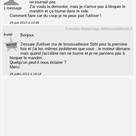
ne tournait pas.
J'ai voulu la démonter, mais je n'arrive pas à bloquer le
1 message
mandrin et ça tourne dans le vide.
Comment faire car du coup je ne peux pas l'utiliser !
29 juin 2013 à 10:48
Conseils dépannage débroussailleuse 1
Invité
Bonjour,
J'essaie d'utiliser ma de broussailleuse Stihl pour la première
fois et j'ai les mêmes problèmes que vous : le moteur démarre
mais quand j'accélère rien ne tourne et je ne parviens pas à
bloquer le mandrin...
Quelqu’un peut-il nous éclairer ?
Merci.
26 juillet 2013 à 18:18