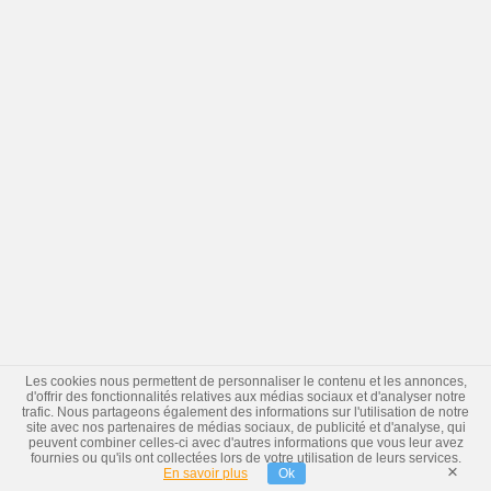
Les cookies nous permettent de personnaliser le contenu et les annonces,
d'offrir des fonctionnalités relatives aux médias sociaux et d'analyser notre
trafic. Nous partageons également des informations sur l'utilisation de notre
site avec nos partenaires de médias sociaux, de publicité et d'analyse, qui
peuvent combiner celles-ci avec d'autres informations que vous leur avez
fournies ou qu'ils ont collectées lors de votre utilisation de leurs services.
×
En savoir plus
Ok