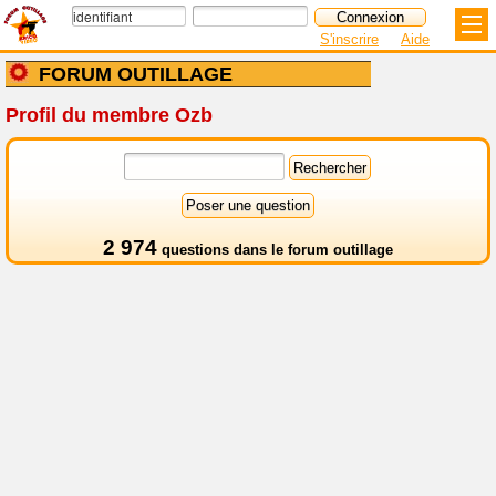
S'inscrire
Aide
FORUM OUTILLAGE
Profil du membre Ozb
2 974
questions dans le
forum outillage