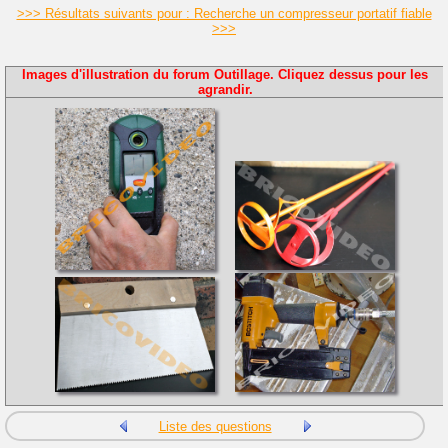
>>> Résultats suivants pour : Recherche un compresseur portatif fiable
>>>
Images d'illustration du forum Outillage. Cliquez dessus pour les
agrandir.
Liste des questions