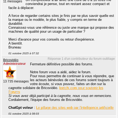
11 messages
conviendrai je pense, tout en restant assez compact et
facile à déplacer.
A force de regarder certains sites je finis par ne plus savoir quelle est
la marque ou le modèle, le plus fiable, y compris en terme de
durabilité.
Connaissez-vous une référence ou juste une marque qui propose des
machines de qualité pour un usage de particulier ?
Merci d'avance pour vos conseils ou retour d'expérience.
A bientôt.
Bruneau
01 octobre 2025 à 07:32
Réponse 1 d'un contributeur du forum outillage
Bricovidéo
Administrateur
Fermeture définitive possible des forums.
Notre forum vous a aidé, aidez le forum.
Pour nous permettre de continuer à vous répondre, que
les acteurs bénévoles de ces forums soient toujours à
13 735 messages
votre écoute, si vous pouvez, faites un don sur la
cagnotte solidaire de Bricovidéo.
leetchi.com pour soutenir les
Forums
Si vous avez déjà participé à la cagnotte, nous vous en remercions.
Cordialement, l'équipe des forums de Bricovidéo.
ChatGpt voleur
:
Le pillage des sites web par l'intelligence artificielle
01 octobre 2025 à 08:03