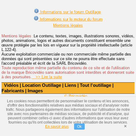
Informations sur le forum Outillage
Informations sur le moteur du forum
Mentions légales
Mentions légales :
Le contenu, textes, images, illustrations sonores, vidéos,
photos, animations, logos et autres documents constituent ensemble une
œuvre protégée par les lois en vigueur sur la propriété intellectuelle (article
L.122-4).
Aucune exploitation commerciale ou non commerciale même partielle des
données qui sont présentées sur ce site ne pourra être effectuée sans
l'accord préalable et écrit de la SARL Bricovidéo.
Toute reproduction même partielle du contenu de ce site et de l'utilisation
de la marque Bricovidéo sans autorisation sont interdites et donneront suite
à des poursuites.
>> Lire la suite
Vidéos
|
Location Outillage
|
Liens
|
Tout l'outillage
|
Fabricants
|
Images
© Bricovidéo
Les cookies nous permettent de personnaliser le contenu et les annonces,
d'offrir des fonctionnalités relatives aux médias sociaux et d'analyser notre
trafic. Nous partageons également des informations sur l'utilisation de notre
site avec nos partenaires de médias sociaux, de publicité et d'analyse, qui
peuvent combiner celles-ci avec d'autres informations que vous leur avez
fournies ou qu'ils ont collectées lors de votre utilisation de leurs services.
×
En savoir plus
Ok