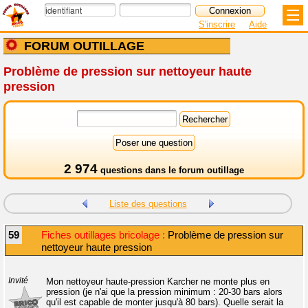
S'inscrire
Aide
FORUM OUTILLAGE
Problème de pression sur nettoyeur haute
pression
2 974
questions dans le
forum outillage
Liste des questions
59
Fiches outillages bricolage :
Problème de pression sur
nettoyeur haute pression
Invité
Mon nettoyeur haute-pression Karcher ne monte plus en
pression (je n'ai que la pression minimum : 20-30 bars alors
qu'il est capable de monter jusqu'à 80 bars). Quelle serait la