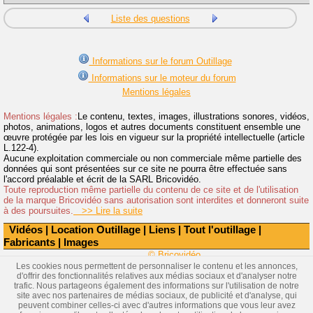
Liste des questions
Informations sur le forum Outillage
Informations sur le moteur du forum
Mentions légales
Mentions légales :
Le contenu, textes, images, illustrations sonores, vidéos,
photos, animations, logos et autres documents constituent ensemble une
œuvre protégée par les lois en vigueur sur la propriété intellectuelle (article
L.122-4).
Aucune exploitation commerciale ou non commerciale même partielle des
données qui sont présentées sur ce site ne pourra être effectuée sans
l'accord préalable et écrit de la SARL Bricovidéo.
Toute reproduction même partielle du contenu de ce site et de l'utilisation
de la marque Bricovidéo sans autorisation sont interdites et donneront suite
à des poursuites.
>> Lire la suite
Vidéos
|
Location Outillage
|
Liens
|
Tout l'outillage
|
Fabricants
|
Images
© Bricovidéo
Les cookies nous permettent de personnaliser le contenu et les annonces,
d'offrir des fonctionnalités relatives aux médias sociaux et d'analyser notre
trafic. Nous partageons également des informations sur l'utilisation de notre
site avec nos partenaires de médias sociaux, de publicité et d'analyse, qui
peuvent combiner celles-ci avec d'autres informations que vous leur avez