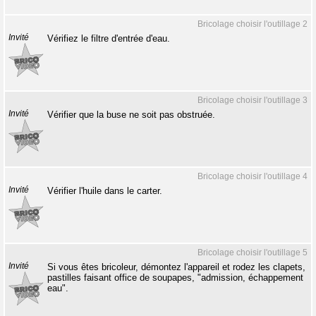
Bricolage choisir l'outillage 2
Invité
Vérifiez le filtre d'entrée d'eau.
Bricolage choisir l'outillage 3
Invité
Vérifier que la buse ne soit pas obstruée.
Bricolage choisir l'outillage 4
Invité
Vérifier l'huile dans le carter.
Bricolage choisir l'outillage 5
Invité
Si vous êtes bricoleur, démontez l'appareil et rodez les clapets,
pastilles faisant office de soupapes, "admission, échappement
eau".