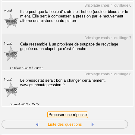
Bricolage choisir l'outillage 6
Invité
Il se peut que la boule d'azote soit fichue (couleur bleue sur le
mien). Elle sert à compenser la pression par le mouvement
alterné des pistons ou du piston.
Bricolage choisir l'outillage 7
Invité
Cela ressemble à un problème de soupape de recyclage
grippée ou un clapet qui n'est étanche.
17 février 2010 à 23:38
Bricolage choisir l'outillage 8
Invité
Le pressostat serait bon à changer certainement.
www.gsmhautepression.fr
08 avril 2013 à 15:37
Liste des questions