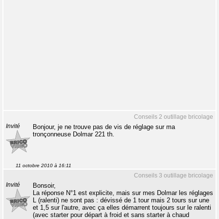
Conseils 2 outillage bricolage
Invité
Bonjour, je ne trouve pas de vis de réglage sur ma
tronçonneuse Dolmar 221 th.
11 octobre 2010 à 16:11
Conseils 3 outillage bricolage
Invité
Bonsoir,
La réponse N°1 est explicite, mais sur mes Dolmar les réglages
L (ralenti) ne sont pas : dévissé de 1 tour mais 2 tours sur une
et 1,5 sur l'autre, avec ça elles démarrent toujours sur le ralenti
(avec starter pour départ à froid et sans starter à chaud