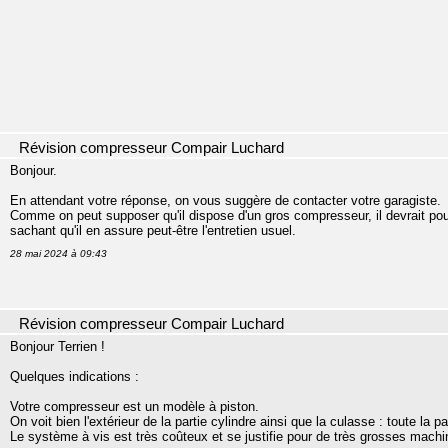
Révision compresseur Compair Luchard
Bonjour.
En attendant votre réponse, on vous suggère de contacter votre garagiste.
Comme on peut supposer qu'il dispose d'un gros compresseur, il devrait pouv
sachant qu'il en assure peut-être l'entretien usuel.
28 mai 2024 à 09:43
Révision compresseur Compair Luchard
Bonjour Terrien !
Quelques indications :
Votre compresseur est un modèle à piston.
On voit bien l'extérieur de la partie cylindre ainsi que la culasse : toute la p
Le système à vis est très coûteux et se justifie pour de très grosses mach