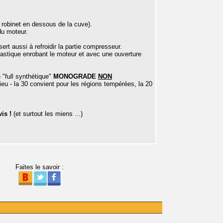
 robinet en dessous de la cuve).
 du moteur.
sert aussi à refroidir la partie compresseur.
astique enrobant le moteur et avec une ouverture
 "full synthétique"
MONOGRADE
NON
lieu - la 30 convient pour les régions tempérées, la 20
is !
(et surtout les miens ...)
Faites le savoir :