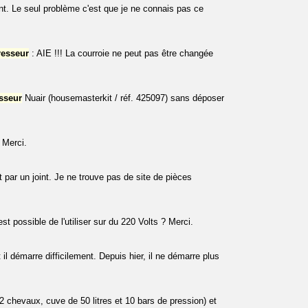
ent. Le seul problème c'est que je ne connais pas ce
esseur
: AIE !!! La courroie ne peut pas être changée
sseur
Nuair (housemasterkit / réf. 425097) sans déposer
 Merci.
it par un joint. Je ne trouve pas de site de pièces
est possible de l'utiliser sur du 220 Volts ? Merci.
l démarre difficilement. Depuis hier, il ne démarre plus
 chevaux, cuve de 50 litres et 10 bars de pression) et