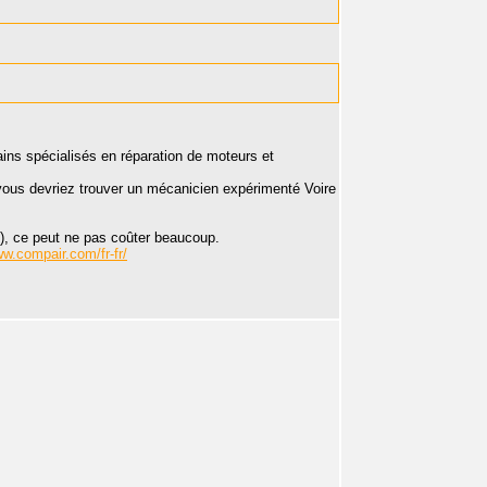
ains spécialisés en réparation de moteurs et
vous devriez trouver un mécanicien expérimenté Voire
 ?), ce peut ne pas coûter beaucoup.
ww.compair.com/fr-fr/