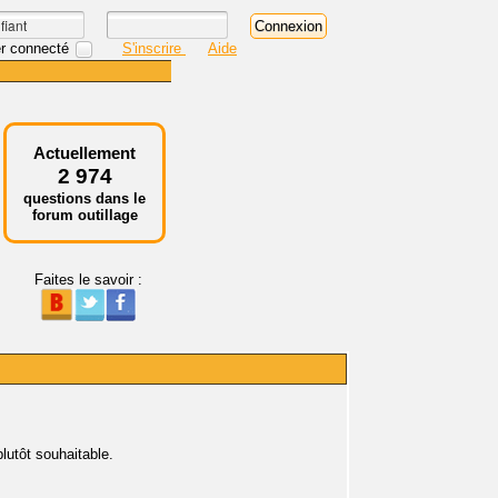
r connecté
S'inscrire
Aide
Actuellement
2 974
questions dans le
forum outillage
Faites le savoir :
plutôt souhaitable.