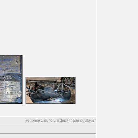
Réponse 1 du forum dépannage outillage