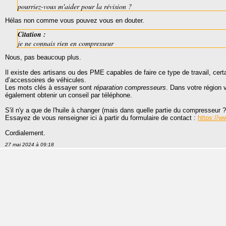
pourriez-vous m'aider pour la révision ?
Hélas non comme vous pouvez vous en douter.
Citation :
je ne connais rien en compresseur
Nous, pas beaucoup plus.
Il existe des artisans ou des PME capables de faire ce type de travail, cert
d’accessoires de véhicules.
Les mots clés à essayer sont
réparation compresseurs
. Dans votre région 
également obtenir un conseil par téléphone.
S'il n'y a que de l'huile à changer (mais dans quelle partie du compresseur
Essayez de vous renseigner ici à partir du formulaire de contact :
https://w
Cordialement.
27 mai 2024 à 09:18