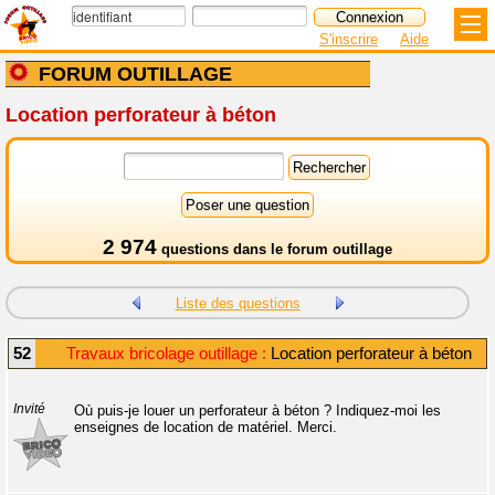
S'inscrire
Aide
FORUM OUTILLAGE
Location perforateur à béton
2 974
questions dans le
forum outillage
Liste des questions
52
Travaux bricolage outillage :
Location perforateur à béton
Invité
Où puis-je louer un perforateur à béton ? Indiquez-moi les
enseignes de location de matériel. Merci.