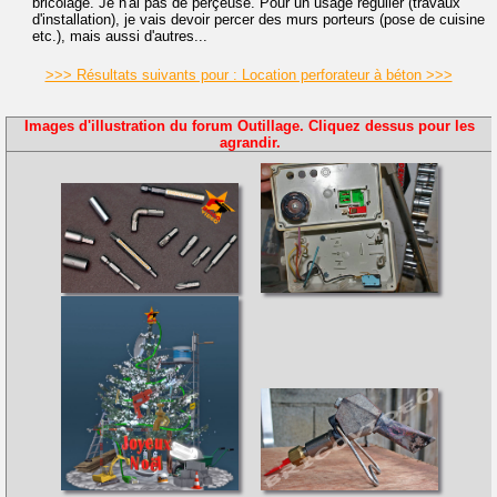
bricolage. Je n'ai pas de perçeuse. Pour un usage régulier (travaux
d'installation), je vais devoir percer des murs porteurs (pose de cuisine
etc.), mais aussi d'autres...
>>> Résultats suivants pour : Location perforateur à béton >>>
Images d'illustration du forum Outillage. Cliquez dessus pour les
agrandir.