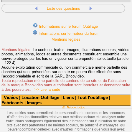
Liste des questions
Informations sur le forum Outillage
Informations sur le moteur du forum
Mentions légales
Mentions légales :
Le contenu, textes, images, illustrations sonores, vidéos,
photos, animations, logos et autres documents constituent ensemble une
œuvre protégée par les lois en vigueur sur la propriété intellectuelle (article
L.122-4).
Aucune exploitation commerciale ou non commerciale même partielle des
données qui sont présentées sur ce site ne pourra être effectuée sans
l'accord préalable et écrit de la SARL Bricovidéo.
Toute reproduction même partielle du contenu de ce site et de l'utilisation
de la marque Bricovidéo sans autorisation sont interdites et donneront suite
à des poursuites.
>> Lire la suite
Vidéos
|
Location Outillage
|
Liens
|
Tout l'outillage
|
Fabricants
|
Images
© Bricovidéo
Les cookies nous permettent de personnaliser le contenu et les annonces,
d'offrir des fonctionnalités relatives aux médias sociaux et d'analyser notre
trafic. Nous partageons également des informations sur l'utilisation de notre
site avec nos partenaires de médias sociaux, de publicité et d'analyse, qui
peuvent combiner celles-ci avec d'autres informations que vous leur avez