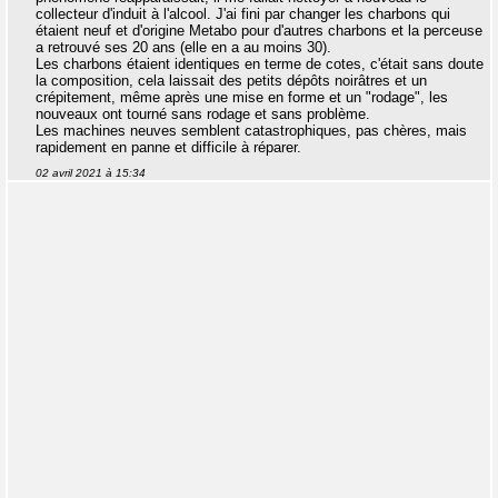
collecteur d'induit à l'alcool. J'ai fini par changer les charbons qui
étaient neuf et d'origine Metabo pour d'autres charbons et la perceuse
a retrouvé ses 20 ans (elle en a au moins 30).
Les charbons étaient identiques en terme de cotes, c'était sans doute
la composition, cela laissait des petits dépôts noirâtres et un
crépitement, même après une mise en forme et un "rodage", les
nouveaux ont tourné sans rodage et sans problème.
Les machines neuves semblent catastrophiques, pas chères, mais
rapidement en panne et difficile à réparer.
02 avril 2021 à 15:34