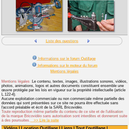
Liste des questions
Informations sur le forum Outillage
Informations sur le moteur du forum
Mentions légales
Mentions légales :
Le contenu, textes, images, illustrations sonores, vidéos,
photos, animations, logos et autres documents constituent ensemble une
œuvre protégée par les lois en vigueur sur la propriété intellectuelle (article
L.122-4).
Aucune exploitation commerciale ou non commerciale même partielle des
données qui sont présentées sur ce site ne pourra être effectuée sans
l'accord préalable et écrit de la SARL Bricovidéo.
Toute reproduction même partielle du contenu de ce site et de l'utilisation
de la marque Bricovidéo sans autorisation sont interdites et donneront suite
à des poursuites.
>> Lire la suite
Vidéos
|
Location Outillage
|
Liens
|
Tout l'outillage
|