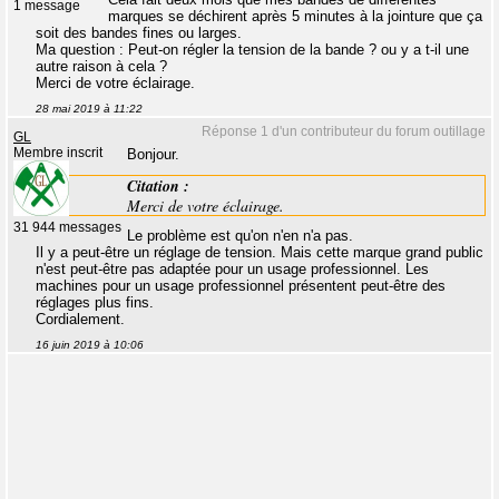
1 message
marques se déchirent après 5 minutes à la jointure que ça
soit des bandes fines ou larges.
Ma question : Peut-on régler la tension de la bande ? ou y a t-il une
autre raison à cela ?
Merci de votre éclairage.
28 mai 2019 à 11:22
Réponse 1 d'un contributeur du forum outillage
GL
Membre inscrit
Bonjour.
Citation :
Merci de votre éclairage.
31 944 messages
Le problème est qu'on n'en n'a pas.
Il y a peut-être un réglage de tension. Mais cette marque grand public
n'est peut-être pas adaptée pour un usage professionnel. Les
machines pour un usage professionnel présentent peut-être des
réglages plus fins.
Cordialement.
16 juin 2019 à 10:06