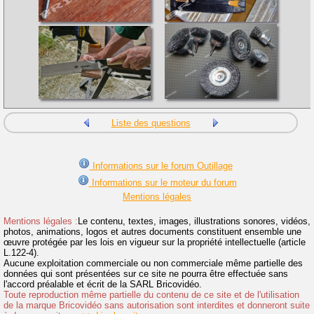
Liste des questions
Informations sur le forum Outillage
Informations sur le moteur du forum
Mentions légales
Mentions légales :
Le contenu, textes, images, illustrations sonores, vidéos,
photos, animations, logos et autres documents constituent ensemble une
œuvre protégée par les lois en vigueur sur la propriété intellectuelle (article
L.122-4).
Aucune exploitation commerciale ou non commerciale même partielle des
données qui sont présentées sur ce site ne pourra être effectuée sans
l'accord préalable et écrit de la SARL Bricovidéo.
Toute reproduction même partielle du contenu de ce site et de l'utilisation
de la marque Bricovidéo sans autorisation sont interdites et donneront suite