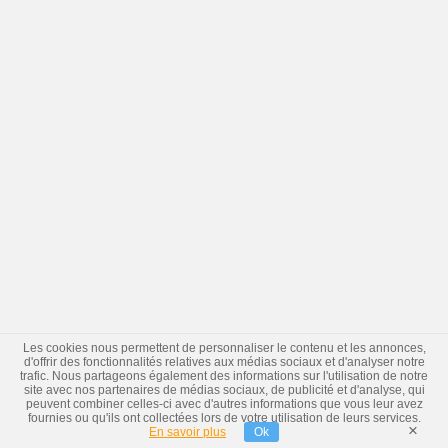
Les cookies nous permettent de personnaliser le contenu et les annonces,
d'offrir des fonctionnalités relatives aux médias sociaux et d'analyser notre
trafic. Nous partageons également des informations sur l'utilisation de notre
site avec nos partenaires de médias sociaux, de publicité et d'analyse, qui
peuvent combiner celles-ci avec d'autres informations que vous leur avez
fournies ou qu'ils ont collectées lors de votre utilisation de leurs services.
×
En savoir plus
Ok