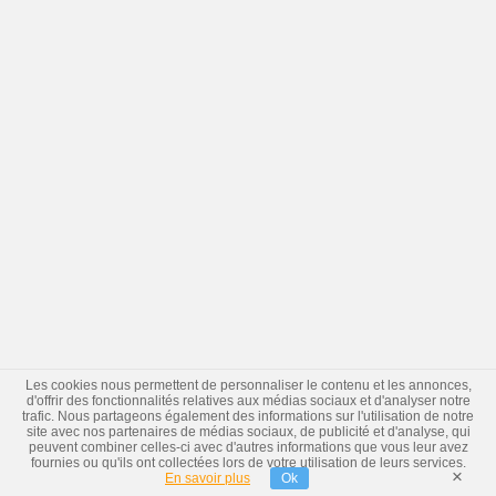
Les cookies nous permettent de personnaliser le contenu et les annonces,
d'offrir des fonctionnalités relatives aux médias sociaux et d'analyser notre
trafic. Nous partageons également des informations sur l'utilisation de notre
site avec nos partenaires de médias sociaux, de publicité et d'analyse, qui
peuvent combiner celles-ci avec d'autres informations que vous leur avez
fournies ou qu'ils ont collectées lors de votre utilisation de leurs services.
×
En savoir plus
Ok