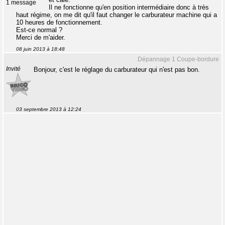
1 message
Il ne fonctionne qu'en position intermédiaire donc à très
haut régime, on me dit qu'il faut changer le carburateur machine qui a
10 heures de fonctionnement.
Est-ce normal ?
Merci de m'aider.
08 juin 2013 à 18:48
Dépannage 1 Coupe-bordure
Invité
Bonjour, c'est le réglage du carburateur qui n'est pas bon.
03 septembre 2013 à 12:24