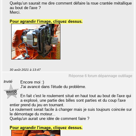
Quelqu’un saurait me dire comment défaire la roue crantée métallique
au bout de l'axe ?
Merci.
Pour agrandir l'image, cliquez dessus.
30 août 2021 à 13:47
Réponse 6 forum dépannage outillage
Invité
Encore moi :)
J'ai avancé dans l'étude du problème.
En fait c'est le roulement situé en haut tout au bout de l'axe qui
a explosé, une partie des billes sont parties et du coup l'axe
entier prend du jeu en tournant.
Le roulement serait facile à changer mais je suis toujours coincée sur
le démontage du moteur...
Quelqu'un aurait une idée de comment faire ?
Pour agrandir l'image, cliquez dessus.