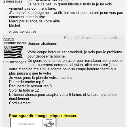
2 messages
Je ne suis pas un grand bricoleur mais là je ne vois
vraiment pas comment faire.
J'ai enlevé le protège noir, j'ai ôté les vis et pour autant je ne vois pas
comment sortir la tête.
Merci par avance de votre aide.
Michel
23 mai 2020 à 13:24
Réponse 1 forum dépannage outillage
polo29
Membre inscrit
Bonsoir alsotenor.
Votre coupe bordure est standard, je vois pas le problème
pour déposer la bobine.
Ce genre de 6 lames en acier pour remplacer votre bobine
929 messages
fil est purement commercial (wish, aliexpress etc.) pour
votre machine mais plus adapté pour un coupe bordure thermique
plus puissant que le vôtre.
Je vous joins le plan de votre machine.
Retirer le cache rep 9
Récupérer le ressort rep 8
Sortir la bobine 12
Et bonne chance pour adapter votre 6 lames et la faire fonctionner
durablement.
Cordialement.
Pour agrandir l'image, cliquez dessus.