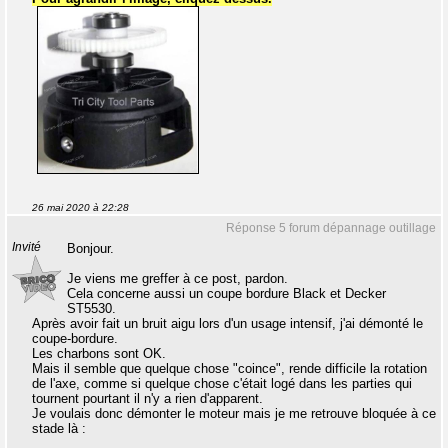
26 mai 2020 à 22:28
Réponse 5 forum dépannage outillage
Invité
Bonjour.
Je viens me greffer à ce post, pardon.
Cela concerne aussi un coupe bordure Black et Decker
ST5530.
Après avoir fait un bruit aigu lors d'un usage intensif, j'ai démonté le
coupe-bordure.
Les charbons sont OK.
Mais il semble que quelque chose "coince", rende difficile la rotation
de l'axe, comme si quelque chose c'était logé dans les parties qui
tournent pourtant il n'y a rien d'apparent.
Je voulais donc démonter le moteur mais je me retrouve bloquée à ce
stade là :