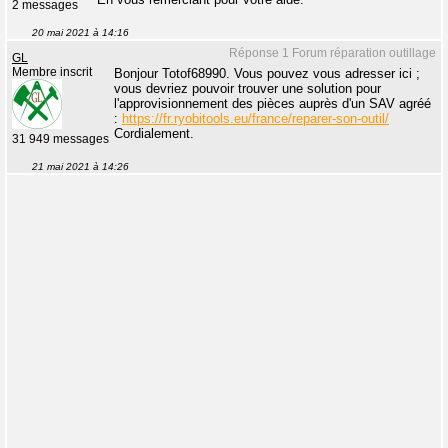
2 messages
20 mai 2021 à 14:16
Réponse 1 Forum réparation outillage
GL
Membre inscrit
Bonjour Totof68990. Vous pouvez vous adresser ici ;
vous devriez pouvoir trouver une solution pour
l'approvisionnement des pièces auprès d'un SAV agréé
:
https://fr.ryobitools.eu/france/reparer-son-outil/
Cordialement.
31 949 messages
21 mai 2021 à 14:26