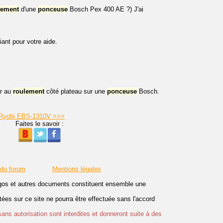
lement
d'une
ponceuse
Bosch Pex 400 AE ?) J'ai
nt pour votre aide.
er au
roulement
côté plateau sur une
ponceuse
Bosch.
e Ryobi EBS-1310V >>>
Faites le savoir :
 du forum
Mentions légales
logos et autres documents constituent ensemble une
es sur ce site ne pourra être effectuée sans l'accord
sans autorisation sont interdites et donneront suite à des