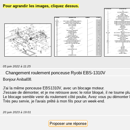
Pour agrandir les images, cliquez dessus.
05 juin 2022 à 11:25
Changement roulement ponceuse Ryobi EBS-1310V
Bonjour Anibal08.
J'ai la même ponceuse EBS1310V, avec un blocage moteur.
J'essaie de démonter, et je me retrouve avec le rotor bloqué, il ne tourne pl
Le blocage semble venir du roulement côté poulie, Avez vous pu démonter l
Très peu servie, je l'avais prêté à mon fils pour un week-end.
20 juin 2023 à 19:01