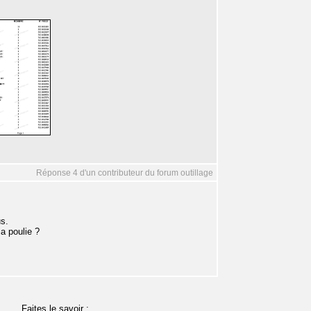
Réponse 4 d'un contributeur du forum outillage
us.
a poulie ?
Faites le savoir :