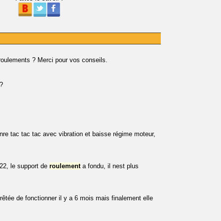
oulements ? Merci pour vos conseils.
?
 genre tac tac tac avec vibration et baisse régime moteur,
2, le support de
roulement
a fondu, il nest plus
êtée de fonctionner il y a 6 mois mais finalement elle