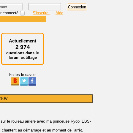
r connecté
S'inscrire
Aide
Actuellement
2 974
questions dans le
forum outillage
Faites le savoir :
310V
ge sur le rouleau arrière avec ma ponceuse Ryobi EBS-
i chantent au démarrage et au moment de l'arrêt.