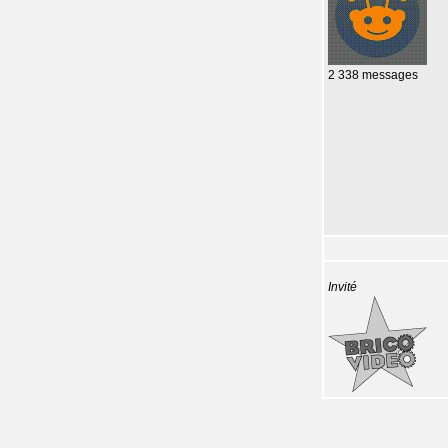
2 338 messages
Invité