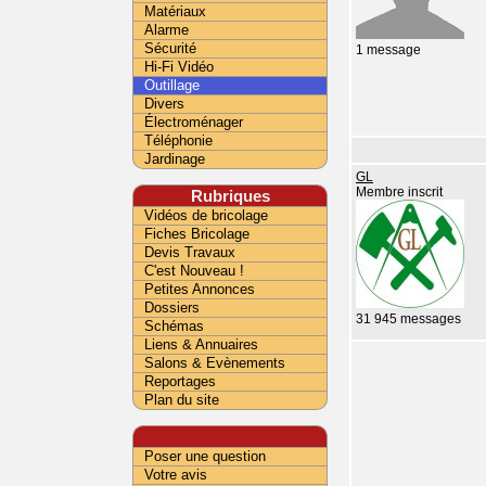
Matériaux
Alarme
Sécurité
1 message
Hi-Fi Vidéo
Outillage
Divers
Électroménager
Téléphonie
Jardinage
GL
Membre inscrit
Rubriques
Vidéos de bricolage
Fiches Bricolage
Devis Travaux
C'est Nouveau !
Petites Annonces
Dossiers
31 945 messages
Schémas
Liens & Annuaires
Salons & Evènements
Reportages
Plan du site
Poser une question
Votre avis