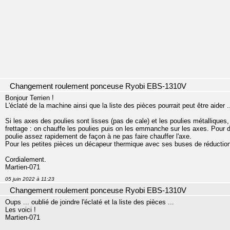
Changement roulement ponceuse Ryobi EBS-1310V
Bonjour Terrien !
L'éclaté de la machine ainsi que la liste des pièces pourrait peut être aider .
Si les axes des poulies sont lisses (pas de cale) et les poulies métalliques,
frettage : on chauffe les poulies puis on les emmanche sur les axes. Pour d
poulie assez rapidement de façon à ne pas faire chauffer l'axe.
Pour les petites pièces un décapeur thermique avec ses buses de réduction
Cordialement.
Martien-071
05 juin 2022 à 11:23
Changement roulement ponceuse Ryobi EBS-1310V
Oups ... oublié de joindre l'éclaté et la liste des pièces ...
Les voici !
Martien-071