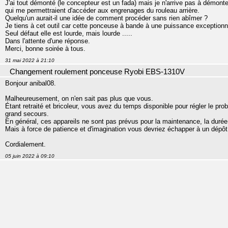
J'ai tout démonté (le concepteur est un fada) mais je n'arrive pas à démonte
qui me permettraient d'accéder aux engrenages du rouleau arrière.
Quelqu'un aurait-il une idée de comment procéder sans rien abîmer ?
Je tiens à cet outil car cette ponceuse à bande à une puissance exceptionnell
Seul défaut elle est lourde, mais lourde .....
Dans l'attente d'une réponse.
Merci, bonne soirée à tous.
31 mai 2022 à 21:10
Changement roulement ponceuse Ryobi EBS-1310V
Bonjour anibal08.
Malheureusement, on n'en sait pas plus que vous.
Étant retraité et bricoleur, vous avez du temps disponible pour régler le pro
grand secours.
En général, ces appareils ne sont pas prévus pour la maintenance, la durée 
Mais à force de patience et d'imagination vous devriez échapper à un dép
Cordialement.
05 juin 2022 à 09:10