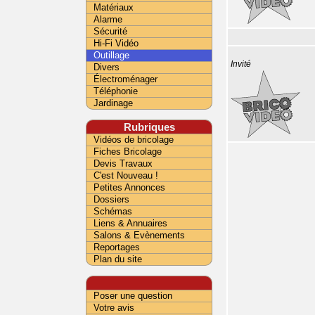
Matériaux
Alarme
Sécurité
Hi-Fi Vidéo
Outillage
Invité
Divers
Électroménager
Téléphonie
Jardinage
Rubriques
Vidéos de bricolage
Fiches Bricolage
Devis Travaux
C'est Nouveau !
Petites Annonces
Dossiers
Schémas
Liens & Annuaires
Salons & Evènements
Reportages
Plan du site
Poser une question
Votre avis