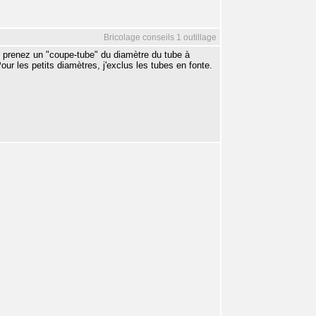
Bricolage conseils 1 outillage
 prenez un "coupe-tube" du diamètre du tube à
ur les petits diamètres, j'exclus les tubes en fonte.