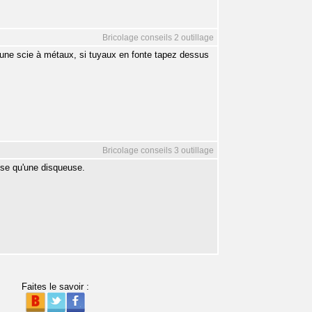
Bricolage conseils 2 outillage
une scie à métaux, si tuyaux en fonte tapez dessus
Bricolage conseils 3 outillage
use qu'une disqueuse.
Faites le savoir :