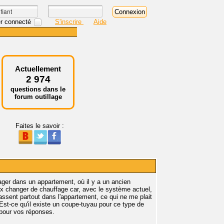
r connecté
S'inscrire
Aide
Actuellement
2 974
questions dans le
forum outillage
Faites le savoir :
nager dans un appartement, où il y a un ancien
x changer de chauffage car, avec le système actuel,
passent partout dans l'appartement, ce qui ne me plait
st-ce qu'il existe un coupe-tuyau pour ce type de
 pour vos réponses.