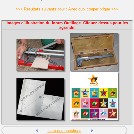
>>> Résultats suivants pour : Avec quoi couper brique >>>
Images d'illustration du forum Outillage. Cliquez dessus pour les
agrandir.
Liste des questions