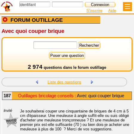
S'inscrire
Aide
FORUM OUTILLAGE
Avec quoi couper brique
2 974
questions dans le
forum outillage
Liste des questions
187
Outillages bricolage conseils :
Avec quoi couper brique
Invité
Je souhaiterai couper une cinquantaine de briques de 4 cm à 5
cm d'épaisseur. Une meuleuse à angle suffit-elle ou suis obligé
d'acheter une meuleuse tronçonneuse ? Et une meuleuse de
premier prix est-elle suffisante (70 ) ou bien dois-je acheter une
meuleuse à plus de 100  ? Merci de vos suggestions.