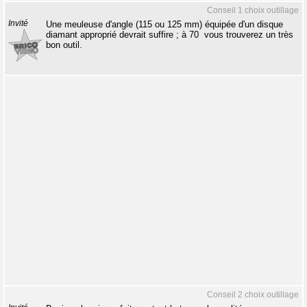
Conseil 1 choix outillage
Invité
Une meuleuse d'angle (115 ou 125 mm) équipée d'un disque
diamant approprié devrait suffire ; à 70  vous trouverez un très
bon outil.
Conseil 2 choix outillage