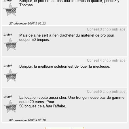
Invité
Bonjour, le prix ne fait pas tout le temps la qualité, pensez-y.
Thomas
27 décembre 2007 à 02:12
Conseil 3 choix outillage
Invité
Mais cela ne sert à rien d'acheter du matériel de pro pour
couper 50 briques.
Conseil 4 choix outillage
Invité
Bonjour, la meilleure solution est de louer la meuleuse.
Conseil 5 choix outillage
Invité
La location coute aussi cher. Une tronçonneuse bas de gamme
coute 20 euros. Pour
50 briques cela fera l'affaire.
07 novembre 2008 à 03:29