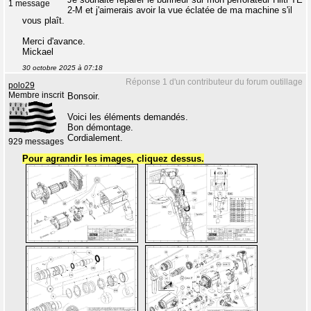
1 message
2-M et j'aimerais avoir la vue éclatée de ma machine s'il
vous plaît.
Merci d'avance.
Mickael
30 octobre 2025 à 07:18
Réponse 1 d'un contributeur du forum outillage
polo29
Membre inscrit
Bonsoir.
Voici les éléments demandés.
Bon démontage.
Cordialement.
929 messages
Pour agrandir les images, cliquez dessus.