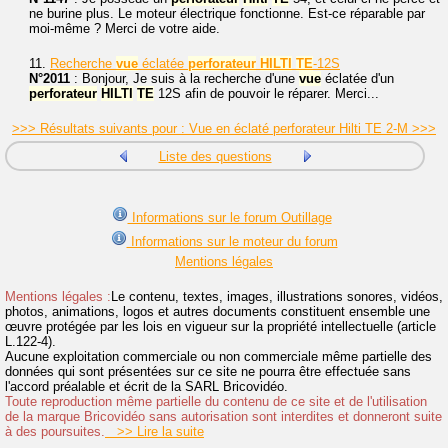
ne burine plus. Le moteur électrique fonctionne. Est-ce réparable par
moi-même ? Merci de votre aide.
11.
Recherche
vue
éclatée
perforateur
HILTI
TE
-12S
N°2011
: Bonjour, Je suis à la recherche d'une
vue
éclatée d'un
perforateur
HILTI
TE
12S afin de pouvoir le réparer. Merci...
>>> Résultats suivants pour : Vue en éclaté perforateur Hilti TE 2-M >>>
Liste des questions
Informations sur le forum Outillage
Informations sur le moteur du forum
Mentions légales
Mentions légales :
Le contenu, textes, images, illustrations sonores, vidéos,
photos, animations, logos et autres documents constituent ensemble une
œuvre protégée par les lois en vigueur sur la propriété intellectuelle (article
L.122-4).
Aucune exploitation commerciale ou non commerciale même partielle des
données qui sont présentées sur ce site ne pourra être effectuée sans
l'accord préalable et écrit de la SARL Bricovidéo.
Toute reproduction même partielle du contenu de ce site et de l'utilisation
de la marque Bricovidéo sans autorisation sont interdites et donneront suite
à des poursuites.
>> Lire la suite