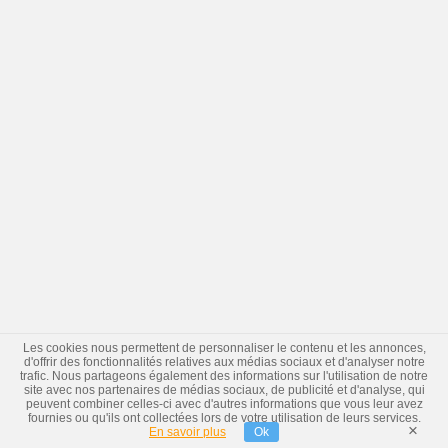
Les cookies nous permettent de personnaliser le contenu et les annonces,
d'offrir des fonctionnalités relatives aux médias sociaux et d'analyser notre
trafic. Nous partageons également des informations sur l'utilisation de notre
site avec nos partenaires de médias sociaux, de publicité et d'analyse, qui
peuvent combiner celles-ci avec d'autres informations que vous leur avez
fournies ou qu'ils ont collectées lors de votre utilisation de leurs services.
×
En savoir plus
Ok