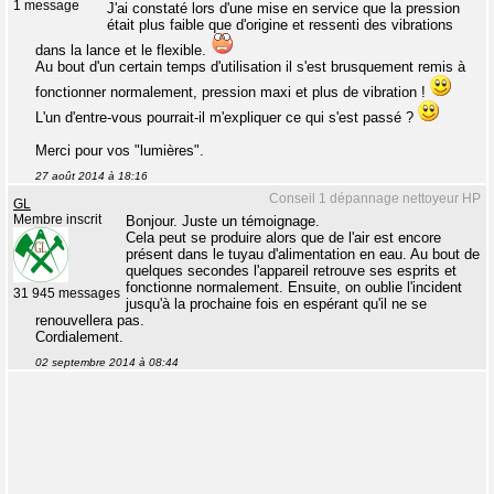
1 message
J'ai constaté lors d'une mise en service que la pression
était plus faible que d'origine et ressenti des vibrations
dans la lance et le flexible.
Au bout d'un certain temps d'utilisation il s'est brusquement remis à
fonctionner normalement, pression maxi et plus de vibration !
L'un d'entre-vous pourrait-il m'expliquer ce qui s'est passé ?
Merci pour vos "lumières".
27 août 2014 à 18:16
Conseil 1 dépannage nettoyeur HP
GL
Membre inscrit
Bonjour. Juste un témoignage.
Cela peut se produire alors que de l'air est encore
présent dans le tuyau d'alimentation en eau. Au bout de
quelques secondes l'appareil retrouve ses esprits et
fonctionne normalement. Ensuite, on oublie l'incident
31 945 messages
jusqu'à la prochaine fois en espérant qu'il ne se
renouvellera pas.
Cordialement.
02 septembre 2014 à 08:44