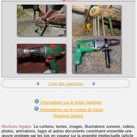
Liste des questions
Informations sur le forum Outillage
Informations sur le moteur du forum
Mentions légales
Mentions légales :
Le contenu, textes, images, illustrations sonores, vidéos,
photos, animations, logos et autres documents constituent ensemble une
œuvre protégée par les lois en vigueur sur la propriété intellectuelle (article