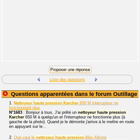
Liste des questions
Questions apparentées dans le forum Outillage
1.
Nettoyeur
haute
pression
Karcher
650 M interrupteur ne
fonctionnant plus
N°1683
: Bonjour à tous, J'ai prêté un
nettoyeur
haute
pression
Karcher
650 M à quelqu'un et l'interrupteur ne fonctionne plus (à
gauche de la photo). Quand je le démonte j'arrive à le mettre en route
en appuyant sur le...
2.
Que vaut le
nettoyeur
haute
pression
Mac Allister