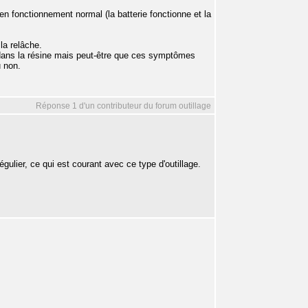
en fonctionnement normal (la batterie fonctionne et la
 la relâche.
é dans la résine mais peut-être que ces symptômes
u non.
Réponse 1 d'un contributeur du forum outillage
gulier, ce qui est courant avec ce type d'outillage.