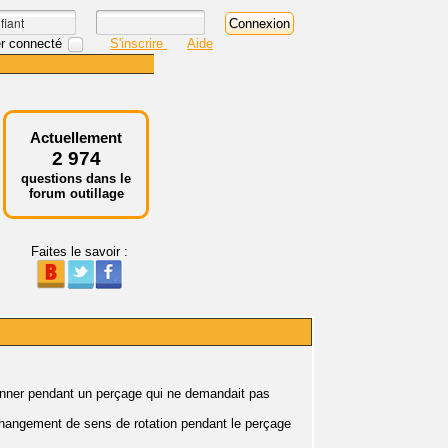
r connecté
S'inscrire
Aide
Actuellement
2 974
questions dans le
forum outillage
Faites le savoir :
onner pendant un perçage qui ne demandait pas
e changement de sens de rotation pendant le perçage