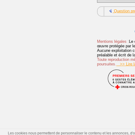
Question pr
Mentions légales :
Le 
œuvre protégée par les 
Aucune exploitation c
préalable et écrit de
Toute reproduction mêm
poursuites.
>> Lire la
Les cookies nous permettent de personnaliser le contenu et les annonces, d'offr