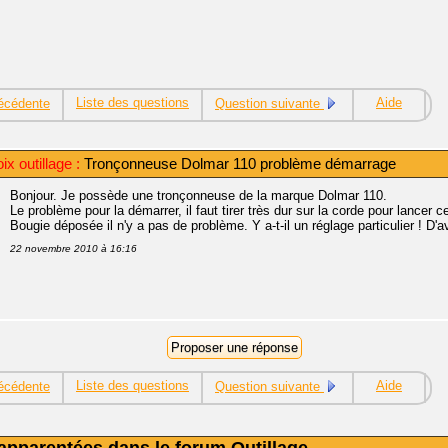
Liste des questions
Aide
écédente
Question suivante
x outillage :
Tronçonneuse Dolmar 110 problème démarrage
Bonjour. Je possède une tronçonneuse de la marque Dolmar 110.
Le problème pour la démarrer, il faut tirer très dur sur la corde pour lancer ce
Bougie déposée il n'y a pas de problème. Y a-t-il un réglage particulier ! D'
22 novembre 2010 à 16:16
Liste des questions
Aide
écédente
Question suivante