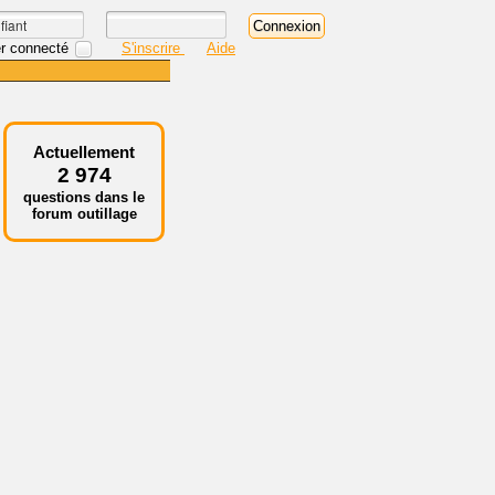
r connecté
S'inscrire
Aide
Actuellement
2 974
questions dans le
forum outillage