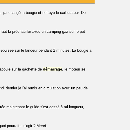
 j'ai changé la bougie et nettoyé le carburateur. De
faut la préchauffer avec un camping gaz sur le pot
 épuisée sur le lanceur pendant 2 minutes. La bougie a
appuie sur la gâchette de
démarrage
, le moteur se
di dernier je l'ai remis en circulation avec un peu de
etée maintenant le guide s'est cassé à mi-longueur,
i pourrait-il s'agir ? Merci.