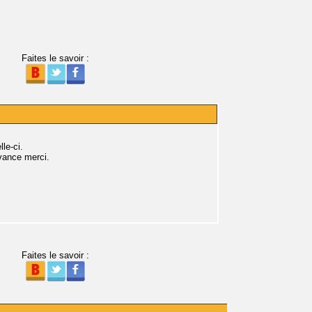
Faites le savoir :
lle-ci.
avance merci.
Faites le savoir :