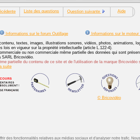
Liste des questions
Aide
écédente
Question suivante
Informations sur le forum Outillage
Informations sur le moteur
contenu, textes, images, illustrations sonores, vidéos, photos, animations, 
lois en vigueur sur la propriété intellectuelle (article L.122-4).
ommerciale ou non commerciale même partielle des données qui sont présenté
 la SARL Bricovidéo.
e partielle du contenu de ce site et de l'utilisation de la marque Bricovidéo 
 suite
© Bricovidéo
ir des fonctionnalités relatives aux médias sociaux et d'analyser notre trafic. Nou