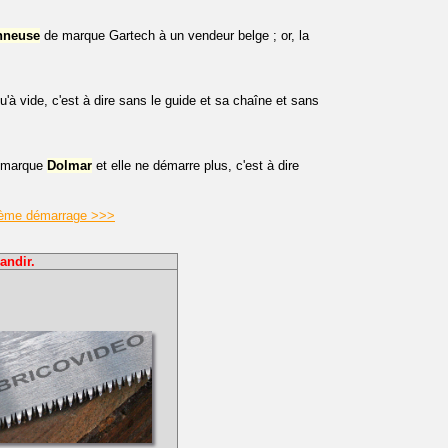
nneuse
de marque Gartech à un vendeur belge ; or, la
 vide, c'est à dire sans le guide et sa chaîne et sans
 marque
Dolmar
et elle ne démarre plus, c'est à dire
blème démarrage >>>
andir.