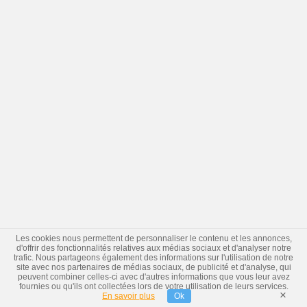
Les cookies nous permettent de personnaliser le contenu et les annonces,
d'offrir des fonctionnalités relatives aux médias sociaux et d'analyser notre
trafic. Nous partageons également des informations sur l'utilisation de notre
site avec nos partenaires de médias sociaux, de publicité et d'analyse, qui
peuvent combiner celles-ci avec d'autres informations que vous leur avez
fournies ou qu'ils ont collectées lors de votre utilisation de leurs services.
×
En savoir plus
Ok