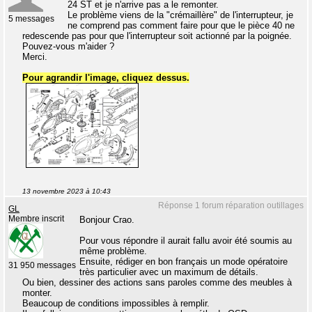
24 ST et je n'arrive pas a le remonter.
Le problème viens de la "crémaillère" de l'interrupteur, je
5 messages
ne comprend pas comment faire pour que le pièce 40 ne
redescende pas pour que l'interrupteur soit actionné par la poignée.
Pouvez-vous m'aider ?
Merci.
Pour agrandir l'image, cliquez dessus.
13 novembre 2023 à 10:43
Réponse 1 forum réparation outillages
GL
Membre inscrit
Bonjour Crao.
Pour vous répondre il aurait fallu avoir été soumis au
même problème.
Ensuite, rédiger en bon français un mode opératoire
31 950 messages
très particulier avec un maximum de détails.
Ou bien, dessiner des actions sans paroles comme des meubles à
monter.
Beaucoup de conditions impossibles à remplir.