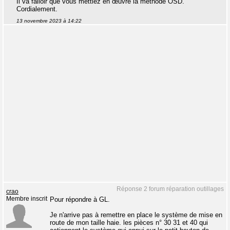
Il va falloir que vous mettiez en œuvre la méthode OSD.
Cordialement.
13 novembre 2023 à 14:22
Réponse 2 forum réparation outillages
crao
Membre inscrit
Pour répondre à GL.
Je n'arrive pas à remettre en place le système de mise en
route de mon taille haie. les pièces n° 30 31 et 40 qui