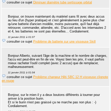
consulter ce sujet
Diminuer diamètre tube sertissage orbital
Bonjour, on trouve maintenant du matériel sans fil avec deux accus
au lieu d'un (hyper pratique) et c'est généralement à peine plus cher
qu'une batterie d'ancien modèle, moins puissante, qu'il faut déjà
retrouver, commander, attendre, etc. D'accord avec les internautes 2
et 4, les batteries ne sont pas éternelles... Cordialement.
11 janvier 2011 à 01:07
consulter ce sujet
Problème de batterie sur une visseuse Skill
Bonjour Alberto, suivant l'âge de la machine et le nombre de charges,
l'accu est peut-être en fin de vie. Voyez bien les prix, il vaut parfois
mieux racheter l'outil complet (avec 2 accus) que de remplacer,
malheureusement.
11 janvier 2011 à 01:04
consulter ce sujet
Problème chargeur Hilti SBC 12 H visseuse clignote
en rouge
Bonjour, sur le mien il y a deux boutons différents à tourner pour
arriver à la position burin.
Et si le burin n'est pas graissé ça ne marche pas non plus : -)
Cordialement.