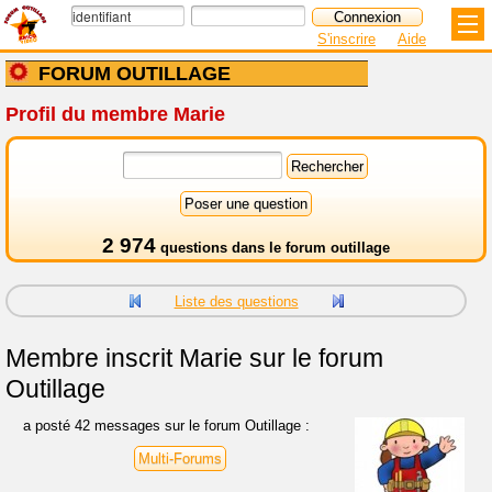
S'inscrire
Aide
FORUM OUTILLAGE
Profil du membre Marie
2 974
questions dans le
forum outillage
Liste des questions
Membre inscrit
Marie sur le forum
Outillage
a posté 42 messages sur le forum Outillage :
Multi-Forums