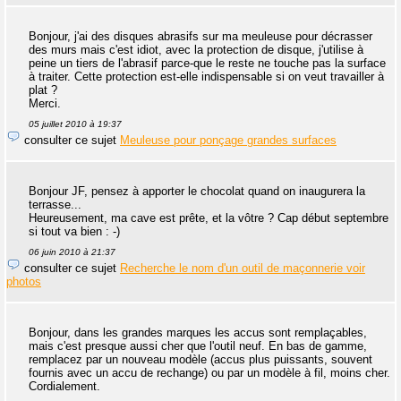
Bonjour, j'ai des disques abrasifs sur ma meuleuse pour décrasser
des murs mais c'est idiot, avec la protection de disque, j'utilise à
peine un tiers de l'abrasif parce-que le reste ne touche pas la surface
à traiter. Cette protection est-elle indispensable si on veut travailler à
plat ?
Merci.
05 juillet 2010 à 19:37
consulter ce sujet
Meuleuse pour ponçage grandes surfaces
Bonjour JF, pensez à apporter le chocolat quand on inaugurera la
terrasse...
Heureusement, ma cave est prête, et la vôtre ? Cap début septembre
si tout va bien : -)
06 juin 2010 à 21:37
consulter ce sujet
Recherche le nom d'un outil de maçonnerie voir
photos
Bonjour, dans les grandes marques les accus sont remplaçables,
mais c'est presque aussi cher que l'outil neuf. En bas de gamme,
remplacez par un nouveau modèle (accus plus puissants, souvent
fournis avec un accu de rechange) ou par un modèle à fil, moins cher.
Cordialement.