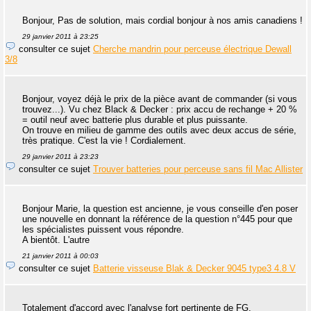
Bonjour, Pas de solution, mais cordial bonjour à nos amis canadiens !
29 janvier 2011 à 23:25
consulter ce sujet
Cherche mandrin pour perceuse électrique Dewall
3/8
Bonjour, voyez déjà le prix de la pièce avant de commander (si vous
trouvez...). Vu chez Black & Decker : prix accu de rechange + 20 %
= outil neuf avec batterie plus durable et plus puissante.
On trouve en milieu de gamme des outils avec deux accus de série,
très pratique. C'est la vie ! Cordialement.
29 janvier 2011 à 23:23
consulter ce sujet
Trouver batteries pour perceuse sans fil Mac Allister
Bonjour Marie, la question est ancienne, je vous conseille d'en poser
une nouvelle en donnant la référence de la question n°445 pour que
les spécialistes puissent vous répondre.
A bientôt. L'autre
21 janvier 2011 à 00:03
consulter ce sujet
Batterie visseuse Blak & Decker 9045 type3 4.8 V
Totalement d'accord avec l'analyse fort pertinente de FG.