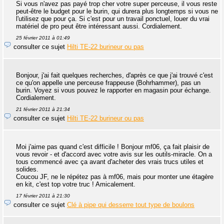
Si vous n'avez pas payé trop cher votre super perceuse, il vous reste
peut-être le budget pour le burin, qui durera plus longtemps si vous ne
l'utilisez que pour ça. Si c'est pour un travail ponctuel, louer du vrai
matériel de pro peut être intéressant aussi. Cordialement.
25 février 2011 à 01:49
consulter ce sujet
Hilti TE-22 burineur ou pas
Bonjour, j'ai fait quelques recherches, d'après ce que j'ai trouvé c'est
ce qu'on appelle une perceuse frappeuse (Bohrhammer), pas un
burin. Voyez si vous pouvez le rapporter en magasin pour échange.
Cordialement.
21 février 2011 à 21:34
consulter ce sujet
Hilti TE-22 burineur ou pas
Moi j'aime pas quand c'est difficile ! Bonjour mf06, ça fait plaisir de
vous revoir - et d'accord avec votre avis sur les outils-miracle. On a
tous commencé avec ça avant d'acheter des vrais trucs utiles et
solides.
Coucou JF, ne le répétez pas à mf06, mais pour monter une étagère
en kit, c'est top votre truc ! Amicalement.
17 février 2011 à 21:30
consulter ce sujet
Clé à pipe qui desserre tout type de boulons