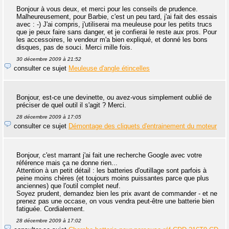
Bonjour à vous deux, et merci pour les conseils de prudence.
Malheureusement, pour Barbie, c'est un peu tard, j'ai fait des essais
avec : -) J'ai compris, j'utiliserai ma meuleuse pour les petits trucs
que je peux faire sans danger, et je confierai le reste aux pros. Pour
les accessoires, le vendeur m'a bien expliqué, et donné les bons
disques, pas de souci. Merci mille fois.
30 décembre 2009 à 21:52
consulter ce sujet
Meuleuse d'angle étincelles
Bonjour, est-ce une devinette, ou avez-vous simplement oublié de
préciser de quel outil il s'agit ? Merci.
28 décembre 2009 à 17:05
consulter ce sujet
Démontage des cliquets d'entrainement du moteur
Bonjour, c'est marrant j'ai fait une recherche Google avec votre
référence mais ça ne donne rien...
Attention à un petit détail : les batteries d'outillage sont parfois à
peine moins chères (et toujours moins puissantes parce que plus
anciennes) que l'outil complet neuf.
Soyez prudent, demandez bien les prix avant de commander - et ne
prenez pas une occase, on vous vendra peut-être une batterie bien
fatiguée. Cordialement.
28 décembre 2009 à 17:02