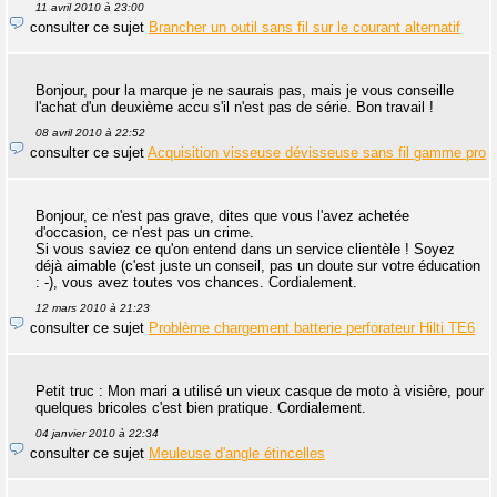
11 avril 2010 à 23:00
consulter ce sujet
Brancher un outil sans fil sur le courant alternatif
Bonjour, pour la marque je ne saurais pas, mais je vous conseille
l'achat d'un deuxième accu s'il n'est pas de série. Bon travail !
08 avril 2010 à 22:52
consulter ce sujet
Acquisition visseuse dévisseuse sans fil gamme pro
Bonjour, ce n'est pas grave, dites que vous l'avez achetée
d'occasion, ce n'est pas un crime.
Si vous saviez ce qu'on entend dans un service clientèle ! Soyez
déjà aimable (c'est juste un conseil, pas un doute sur votre éducation
: -), vous avez toutes vos chances. Cordialement.
12 mars 2010 à 21:23
consulter ce sujet
Problème chargement batterie perforateur Hilti TE6
Petit truc : Mon mari a utilisé un vieux casque de moto à visière, pour
quelques bricoles c'est bien pratique. Cordialement.
04 janvier 2010 à 22:34
consulter ce sujet
Meuleuse d'angle étincelles