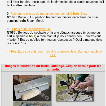
et il n'est fait état, nulle part, de la dimension de la bande abrasive qu'il
faut mettre. Seule la...
9.
Recherche pièces de rechange pour combiné
bois
Sicar
N°160
: Bonjour. Où peut-on trouver des pièces détachées pour un
combiné
bois
Sicar. Merci.
10.
Choisir une dégauchisseuse
N°965
: Bonjour. Je souhaite offrir une dégauchisseuse (machine qui
sert à aplanir le
bois
) à mon mari et je n'y connais rien. Pouvez-vous
m'aider ? Est-ce qu'elles font toutes raboteuses ? Quelle marque dois-
je choisir ? La...
>>> Résultats suivants pour : Qualité combinés bois Damatomacchine
>>>
Images d'illustration du forum Outillage. Cliquez dessus pour les
agrandir.