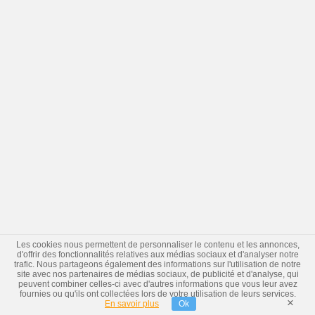
Les cookies nous permettent de personnaliser le contenu et les annonces,
d'offrir des fonctionnalités relatives aux médias sociaux et d'analyser notre
trafic. Nous partageons également des informations sur l'utilisation de notre
site avec nos partenaires de médias sociaux, de publicité et d'analyse, qui
peuvent combiner celles-ci avec d'autres informations que vous leur avez
fournies ou qu'ils ont collectées lors de votre utilisation de leurs services.
×
En savoir plus
Ok